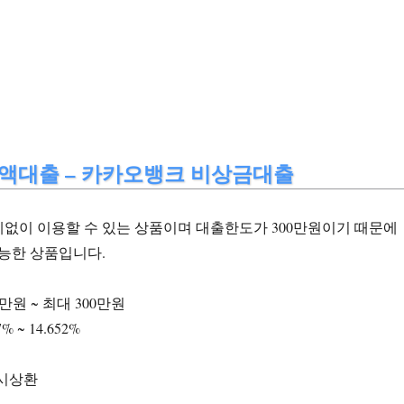
소액대출 – 카카오뱅크 비상금대출
없이 이용할 수 있는 상품이며 대출한도가 300만원이기 때문에
가능한 상품입니다.
만원 ~ 최대 300만원
7% ~ 14.652%
시상환