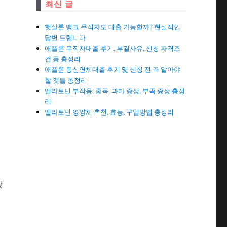
최신 글
햇살론 뱅크 무직자도 대출 가능할까? 현실적인
답변 드립니다
애플론 무직자대출 후기, 부결사유, 신청 자격조
건 등 총정리
애플론 통신연체대출 후기 및 신청 전 꼭 알아야
할 것들 총정리
멜라토닌 부작용, 중독, 과다 증상, 부족 증상 총정
리
멜라토닌 영양체 추천, 효능, 구입방법 총정리
봤