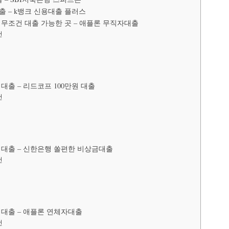
출 – k뱅크 신용대출 플러스
원 무조건 대출 가능한 곳 – 애플론 무직자대출
건
 대출 – 리드코프 100만원 대출
건
원 대출 – 신한은행 쏠편한 비상금대출
건
 대출 – 애플론 연체자대출
건