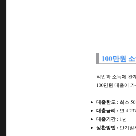
100만원 
직업과 소득에 관계
100만원 대출이 
대출한도 :
최소 50
대출금리 :
연 4.23
대출기간 :
1년
상환방법 :
만기일