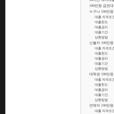
100만원 급전대
누구나 100만
대출 자격조
대출한도
대출금리
대출기간
상환방법
신불자 100만원
대출 자격조
대출한도
대출금리
대출기간
상환방법
대학생 100만
대출 자격조
대출한도
대출금리
대출기간
상환방법
연체자 100만원
대출 자격조