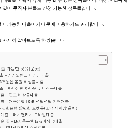
무직자
수 있어
분들도 신청 가능한 상품들입니다.
청
이 가능한 대출이기 때문에 이용하기도 편리합니다.
을 자세히 알아보도록 하겠습니다.
 대출 가능한 곳(쉬운곳)
대출 – 카카오뱅크 비상금대출
– NH농협 올원 비상금대출
대출 – 하나은행 하나원큐 비상금대출
대출 – 핀크 비상금대출
대출 – 대구은행 DGB 쓰담쓰담 간편대출
– 신한은행 쏠편한 포켓론(소액 새희망 홀씨)
원 대출 – 러시앤캐시 모바일대출
쉬운 곳 – kb저축은행 kiwi비상금대출
 – SBI저축은행 스피드론