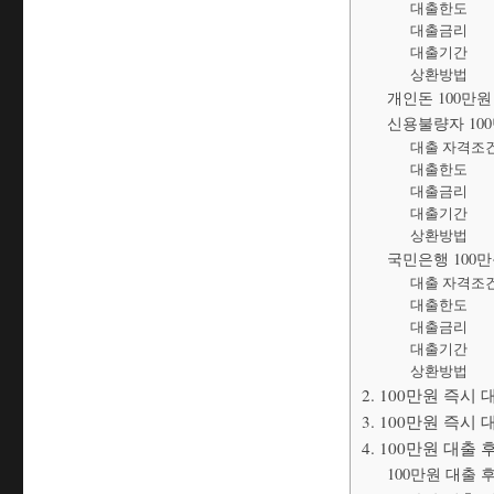
대출한도
대출금리
대출기간
상환방법
개인돈 100만원
신용불량자 10
대출 자격조
대출한도
대출금리
대출기간
상환방법
국민은행 100만
대출 자격조
대출한도
대출금리
대출기간
상환방법
2. 100만원 즉
3. 100만원 즉시
4. 100만원 대출 
100만원 대출 