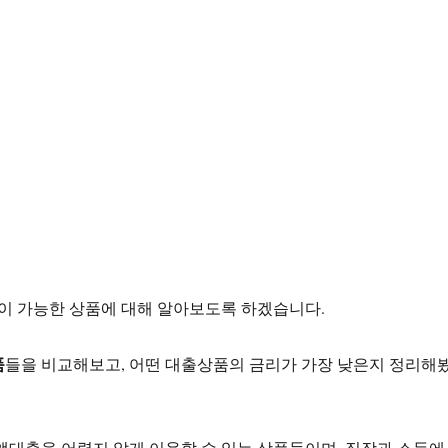
이 가능한 상품에 대해 알아보도록 하겠습니다.
품
들을 비교해보고, 어떤 대출상품의 금리가 가장 낮은지 정리해
액대출을 어렵지 않게 이용할 수 있는 상품들이며, 직장과 소득에