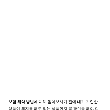
에
보
험
금
신
청
가
능
보험 해약 방법
에 대해 알아보시기 전에 내가 가입한
상품이 해지를 해도 되는 상품인지 꼭 확인을 해야 합