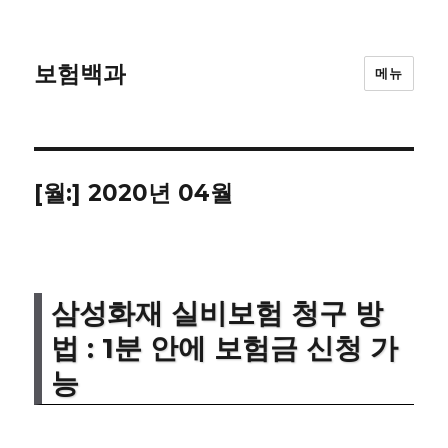
보험백과
메뉴
[월:]
2020년 04월
삼성화재 실비보험 청구 방
법 : 1분 안에 보험금 신청 가
능