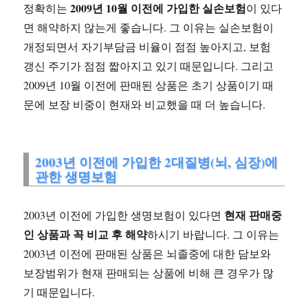
2009년 10월 이전에 가입한 실손보험
정확히는
이 있다
면 해약하지 않는게 좋습니다. 그 이유는 실손보험이
개정되면서 자기부담금 비율이 점점 높아지고, 보험
갱신 주기가 점점 짧아지고 있기 때문입니다. 그리고
2009년 10월 이전에 판매된 상품은 초기 상품이기 때
문에 보장 비중이 현재와 비교했을 때 더 높습니다.
2003년 이전에 가입한 2대질병(뇌, 심장)에
관한 생명보험
현재 판매중
2003년 이전에 가입한 생명보험이 있다면
인 상품과 꼭 비교 후 해약
하시기 바랍니다. 그 이유는
2003년 이전에 판매된 상품은 뇌졸중에 대한 담보와
보장범위가 현재 판매되는 상품에 비해 큰 경우가 많
기 때문입니다.