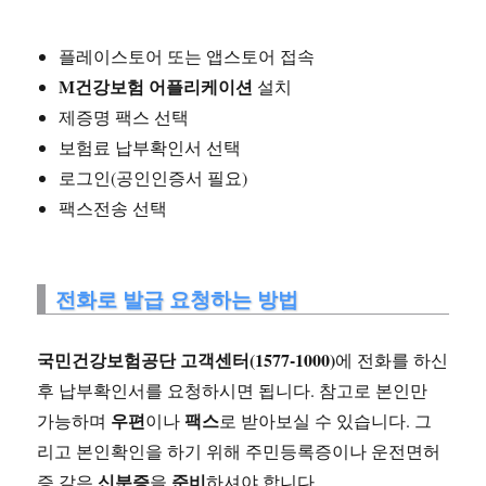
플레이스토어 또는 앱스토어 접속
M건강보험 어플리케이션
설치
제증명 팩스 선택
보험료 납부확인서 선택
로그인(공인인증서 필요)
팩스전송 선택
전화로 발급 요청하는 방법
국민건강보험공단 고객센터(1577-1000)
에 전화를 하신
후 납부확인서를 요청하시면 됩니다. 참고로 본인만
우편
팩스
가능하며
이나
로 받아보실 수 있습니다. 그
리고 본인확인을 하기 위해 주민등록증이나 운전면허
신분증
준비
증 같은
을
하셔야 합니다.