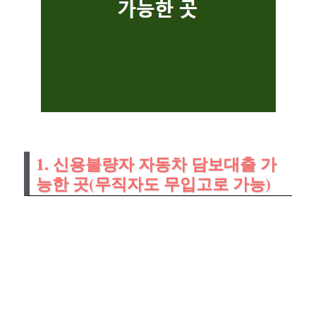
1. 신용불량자 자동차 담보대출 가
능한 곳(무직자도 무입고로 가능)