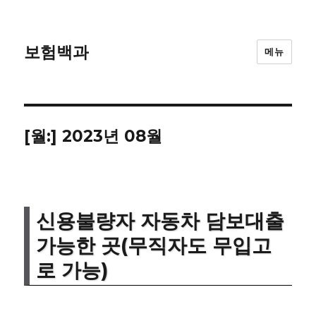
보험백과
메뉴
[월:]
2023년 08월
신용불량자 자동차 담보대출
가능한 곳(무직자도 무입고
로 가능)