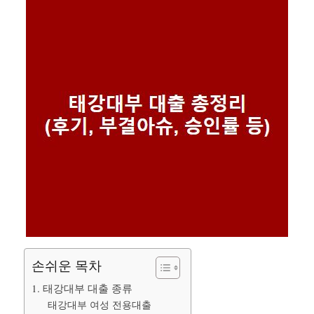
손쉬운 목차
1. 태강대부 대출 종류
태강대부 여성 전용대출