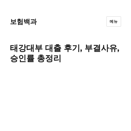
보험백과
메뉴
태강대부 대출 후기, 부결사유,
승인률 총정리