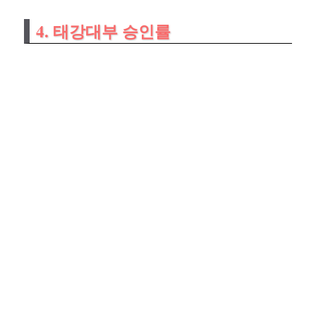
4. 태강대부 승인률