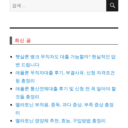
검
검
색
색:
최신 글
햇살론 뱅크 무직자도 대출 가능할까? 현실적인 답
변 드립니다
애플론 무직자대출 후기, 부결사유, 신청 자격조건
등 총정리
애플론 통신연체대출 후기 및 신청 전 꼭 알아야 할
것들 총정리
멜라토닌 부작용, 중독, 과다 증상, 부족 증상 총정
리
멜라토닌 영양체 추천, 효능, 구입방법 총정리