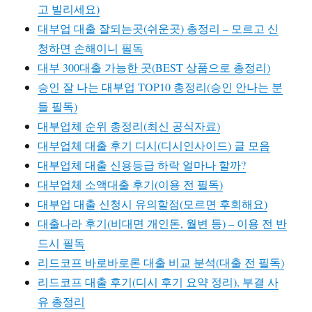
고 빌리세요)
대부업 대출 잘되는곳(쉬운곳) 총정리 – 모르고 신
청하면 손해이니 필독
대부 300대출 가능한 곳(BEST 상품으로 총정리)
승인 잘 나는 대부업 TOP10 총정리(승인 안나는 분
들 필독)
대부업체 순위 총정리(최신 공식자료)
대부업체 대출 후기 디시(디시인사이드) 글 모음
대부업체 대출 신용등급 하락 얼마나 할까?
대부업체 소액대출 후기(이용 전 필독)
대부업 대출 신청시 유의할점(모르면 후회해요)
대출나라 후기(비대면 개인돈, 월변 등) – 이용 전 반
드시 필독
리드코프 바로바로론 대출 비교 분석(대출 전 필독)
리드코프 대출 후기(디시 후기 요약 정리), 부결 사
유 총정리