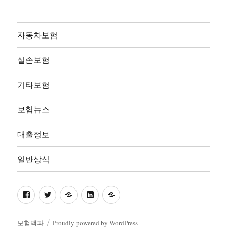
자동차보험
실손보험
기타보험
보험뉴스
대출정보
일반상식
facebook
twitter
pinterest
linkedin
naver
보험백과
Proudly powered by WordPress