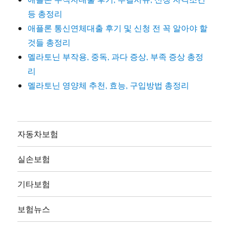
등 총정리
애플론 통신연체대출 후기 및 신청 전 꼭 알아야 할
것들 총정리
멜라토닌 부작용, 중독, 과다 증상, 부족 증상 총정
리
멜라토닌 영양체 추천, 효능, 구입방법 총정리
자동차보험
실손보험
기타보험
보험뉴스