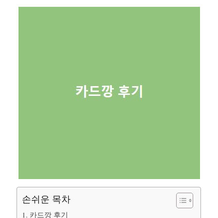
손쉬운 목차
1. 카드깡 후기