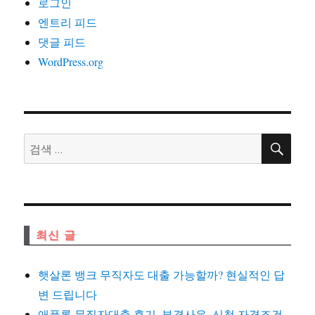
로그인
엔트리 피드
댓글 피드
WordPress.org
검
검
색
색:
최신 글
햇살론 뱅크 무직자도 대출 가능할까? 현실적인 답
변 드립니다
애플론 무직자대출 후기, 부결사유, 신청 자격조건