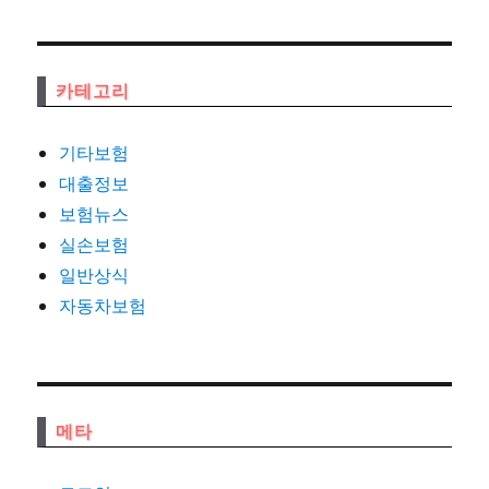
카테고리
기타보험
대출정보
보험뉴스
실손보험
일반상식
자동차보험
메타