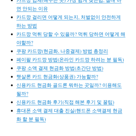
면 안되는 이유
카드깡 걸리면 어떻게 되는지, 처벌없이 안전하게
하는 방법
카드깡 먹튀 당할 수 있을까? 먹튀 당하면 어떻게 해
야할까?
쿠팡 카드깡(현금화, 나중결제) 방법 총정리
페이팔 카드깡 방법(온라인 카드깡 하려는 분 필독)
쿠팡 소액 결제 현금화 방법(초간단 방법)
햇살론 카드 현금화(상품권) 가능할까?
신용카드 현금화 골드론 뭐하는 곳일까? 이용해도
될까?
신용카드 현금화 후기(직접 해본 후기 및 꿀팁)
휴대폰 소액 결제 대출 진실(핸드폰 소액결제 현금
화 할 분 필독)