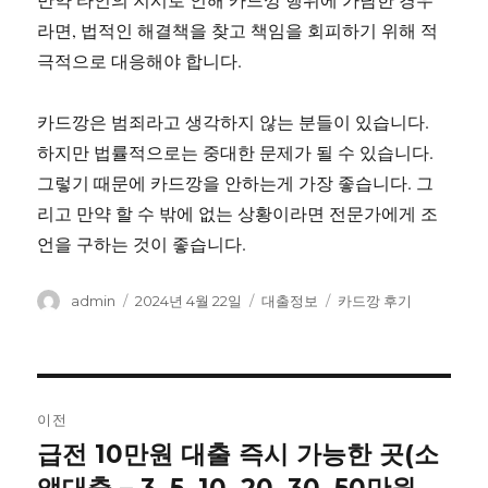
라면, 법적인 해결책을 찾고 책임을 회피하기 위해 적
극적으로 대응해야 합니다.
카드깡은 범죄라고 생각하지 않는 분들이 있습니다.
하지만 법률적으로는 중대한 문제가 될 수 있습니다.
그렇기 때문에 카드깡을 안하는게 가장 좋습니다. 그
리고 만약 할 수 밖에 없는 상황이라면 전문가에게 조
언을 구하는 것이 좋습니다.
글
작
카
태
admin
2024년 4월 22일
대출정보
카드깡 후기
쓴
성
테
그
이
일
고
자
리
글
이전
내
급전 10만원 대출 즉시 가능한 곳(소
이
전