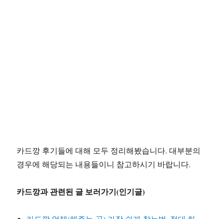
카드깡 후기들에 대해 모두 정리해봤습니다. 대부분의
경우에 해당되는 내용들이니 참고하시기 바랍니다.
카드깡과 관련된 글 보러가기(인기글)
카드깡 업체(해주는 곳) 가장 쉽게 찾는법, 절대 하