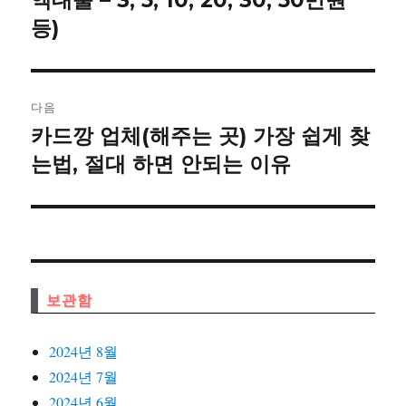
액대출 – 3, 5, 10, 20, 30, 50만원
비
글:
등)
게
이
다음
션
카드깡 업체(해주는 곳) 가장 쉽게 찾
다
음
는법, 절대 하면 안되는 이유
글:
보관함
2024년 8월
2024년 7월
2024년 6월