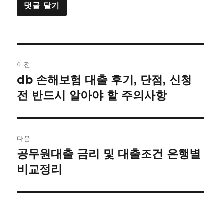
글
이전
내
db 손해보험 대출 후기, 단점, 신청
이
전
전 반드시 알아야 할 주의사항
비
글:
게
이
다음
공무원대출 금리 및 대출조건 은행별
다
션
음
비교정리
글: