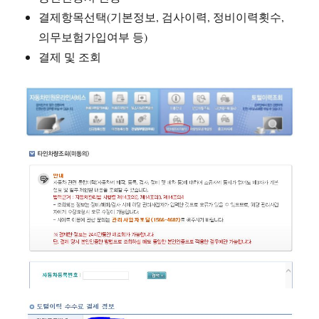
결제항목선택(기본정보, 검사이력, 정비이력횟수,
의무보험가입여부 등)
결제 및 조회