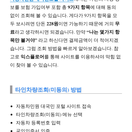
9가지 항목
보를 보험 가입여부 포함 총
에 대해 동의
없이 조회해 볼 수 있습니다. 게다가 9가지 항목을 모
228원
무
두 보시려면 단돈
이면 가능하기 때문에 거의
료
“나는 몇가지 항
라고 생각하시면 되겠습니다. 만약
목만 볼거야”
라고 하신다면 결제금액이 더 적어지겠
습니다. 그럼 조회 방법을 빠르게 알아보겠습니다. 참
익스플로어
고로
를 통해 사이트를 이용하셔야 막힘 없
이 찾아 볼 수 있습니다.
타인차량조회(미동의) 방법
자동차민원 대국민 포털 사이트 접속
타인차량조회(미동의) 메뉴 선택
자동차 등록번호 입력
공인인증서 인증