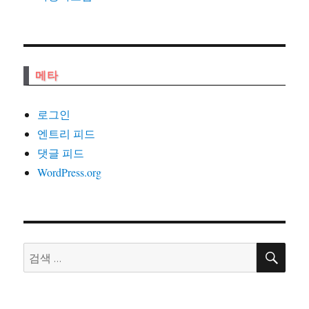
메타
로그인
엔트리 피드
댓글 피드
WordPress.org
검
검
색
색: