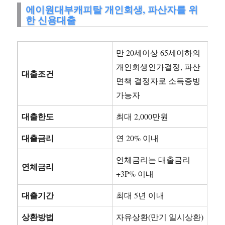
에이원대부캐피탈 개인회생, 파산자를 위
한 신용대출
만 20세이상 65세이하의
개인회생인가결정, 파산
대출조건
면책 결정자로 소득증빙
가능자
대출한도
최대 2,000만원
대출금리
연 20% 이내
연체금리는 대출금리
연체금리
+3P% 이내
대출기간
최대 5년 이내
상환방법
자유상환(만기 일시상환)