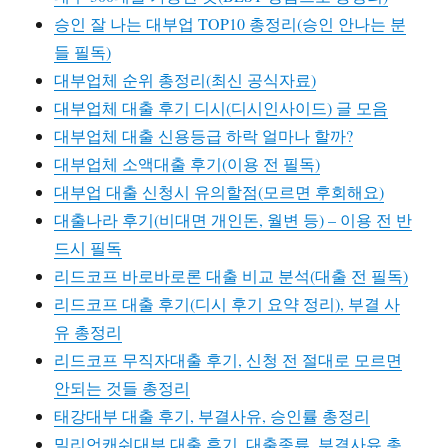
승인 잘 나는 대부업 TOP10 총정리(승인 안나는 분
들 필독)
대부업체 순위 총정리(최신 공식자료)
대부업체 대출 후기 디시(디시인사이드) 글 모음
대부업체 대출 신용등급 하락 얼마나 할까?
대부업체 소액대출 후기(이용 전 필독)
대부업 대출 신청시 유의할점(모르면 후회해요)
대출나라 후기(비대면 개인돈, 월변 등) – 이용 전 반
드시 필독
리드코프 바로바로론 대출 비교 분석(대출 전 필독)
리드코프 대출 후기(디시 후기 요약 정리), 부결 사
유 총정리
리드코프 무직자대출 후기, 신청 전 절대로 모르면
안되는 것들 총정리
태강대부 대출 후기, 부결사유, 승인률 총정리
밀리언캐쉬대부 대출 후기, 대출종류, 부결사유 총