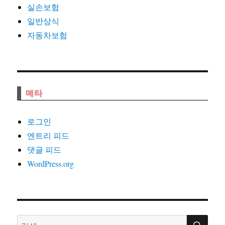
실손보험
일반상식
자동차보험
메타
로그인
엔트리 피드
댓글 피드
WordPress.org
검
검