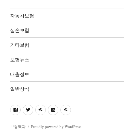
자동차보험
실손보험
기타보험
보험뉴스
대출정보
일반상식
facebook
twitter
pinterest
linkedin
naver
보험백과
Proudly powered by WordPress