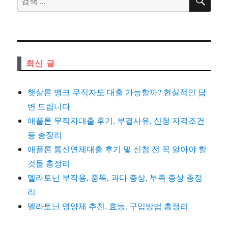
색
색:
최신 글
햇살론 뱅크 무직자도 대출 가능할까? 현실적인 답
변 드립니다
애플론 무직자대출 후기, 부결사유, 신청 자격조건
등 총정리
애플론 통신연체대출 후기 및 신청 전 꼭 알아야 할
것들 총정리
멜라토닌 부작용, 중독, 과다 증상, 부족 증상 총정
리
멜라토닌 영양체 추천, 효능, 구입방법 총정리