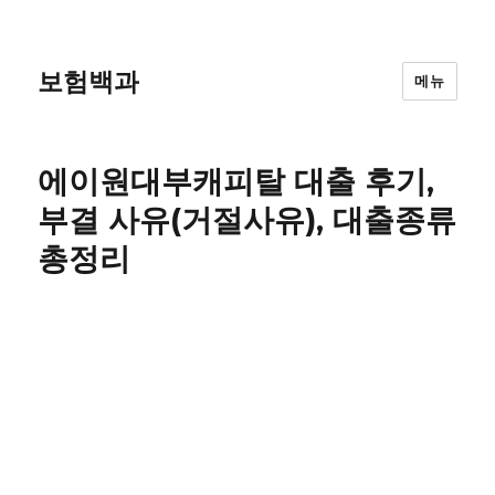
보험백과
메뉴
에이원대부캐피탈 대출 후기,
부결 사유(거절사유), 대출종류
총정리