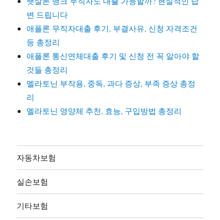
햇살론 뱅크 무직자도 대출 가능할까? 현실적인 답
변 드립니다
애플론 무직자대출 후기, 부결사유, 신청 자격조건
등 총정리
애플론 통신연체대출 후기 및 신청 전 꼭 알아야 할
것들 총정리
멜라토닌 부작용, 중독, 과다 증상, 부족 증상 총정
리
멜라토닌 영양체 추천, 효능, 구입방법 총정리
자동차보험
실손보험
기타보험