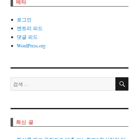
메타
로그인
엔트리 피드
댓글 피드
WordPress.org
검
검
색
색:
최신 글