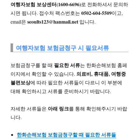
여행자보험 보상센터(1600-6696)
로 전화하셔서 문의하
0502-604-5509
시면 됩니다. 접수처 팩스번호는
이고,
seoults123@hanmail.net
email은
입니다.
여행자보험 보험금청구 시 필요서류
필요한 서류
보험금청구를 할 때
는 한화손해보험 홈페
의료비, 휴대품, 여행중
이지에서 확인할 수 있습니다.
불편보상
에 따라 필요한 서류들이 다르니 이 부분에
대해 확인하시고 서류를 준비하시기 바랍니다.
아래 링크
자세한 서류들은
를 통해 확인해주시기 바랍
니다.
한화손해보험 보험금청구할 때 필요한 서류들