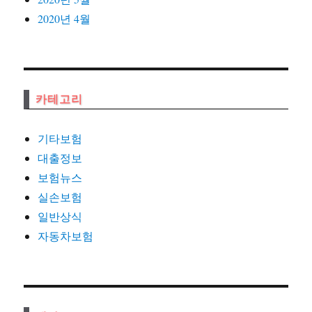
2020년 4월
카테고리
기타보험
대출정보
보험뉴스
실손보험
일반상식
자동차보험