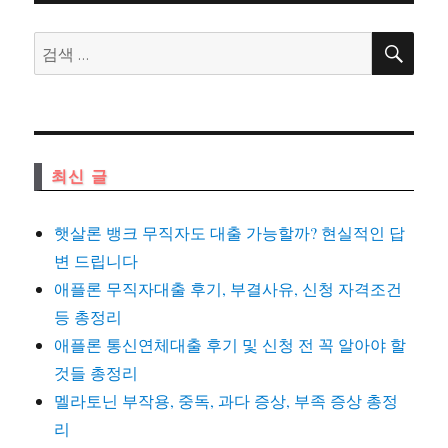
검
검
색
색:
최신 글
햇살론 뱅크 무직자도 대출 가능할까? 현실적인 답
변 드립니다
애플론 무직자대출 후기, 부결사유, 신청 자격조건
등 총정리
애플론 통신연체대출 후기 및 신청 전 꼭 알아야 할
것들 총정리
멜라토닌 부작용, 중독, 과다 증상, 부족 증상 총정
리