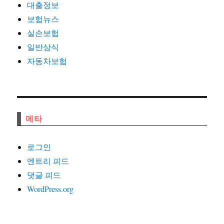
대출정보
보험뉴스
실손보험
일반상식
자동차보험
메타
로그인
엔트리 피드
댓글 피드
WordPress.org