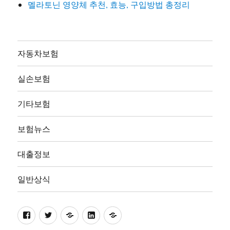
멜라토닌 영양체 추천, 효능, 구입방법 총정리
자동차보험
실손보험
기타보험
보험뉴스
대출정보
일반상식
facebook
twitter
pinterest
linkedin
naver