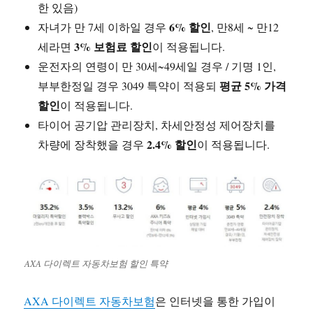
한 있음)
6% 할인
자녀가 만 7세 이하일 경우
, 만8세 ~ 만12
3% 보험료 할인
세라면
이 적용됩니다.
운전자의 연령이 만 30세~49세일 경우 / 기명 1인,
평균 5% 가격
부부한정일 경우 3049 특약이 적용되
할인
이 적용됩니다.
타이어 공기압 관리장치, 차세안정성 제어장치를
2.4% 할인
차량에 장착했을 경우
이 적용됩니다.
AXA 다이렉트 자동차보험 할인 특약
AXA 다이렉트 자동차보험
은 인터넷을 통한 가입이