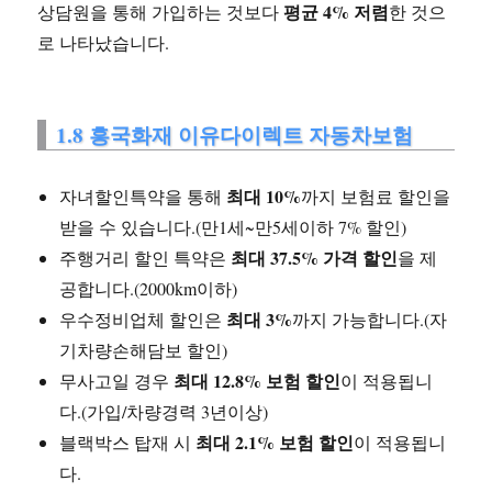
평균 4% 저렴
상담원을 통해 가입하는 것보다
한 것으
로 나타났습니다.
1.8 흥국화재 이유다이렉트 자동차보험
최대 10%
자녀할인특약을 통해
까지 보험료 할인을
받을 수 있습니다.(만1세~만5세이하 7% 할인)
최대 37.5% 가격 할인
주행거리 할인 특약은
을 제
공합니다.(2000km이하)
최대 3%
우수정비업체 할인은
까지 가능합니다.(자
기차량손해담보 할인)
최대 12.8% 보험 할인
무사고일 경우
이 적용됩니
다.(가입/차량경력 3년이상)
최대 2.1% 보험 할인
블랙박스 탑재 시
이 적용됩니
다.