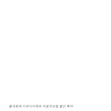
흥국화재 이유다이렉트 자동차보험 할인 특약