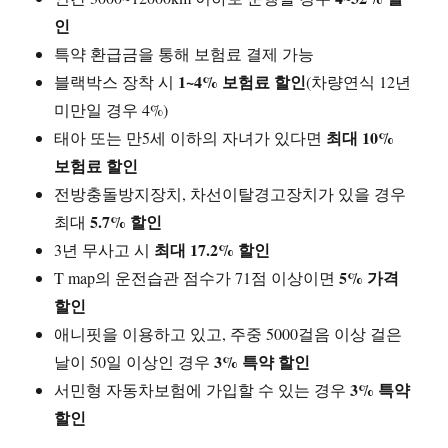
인
특약 환급금을 통해 보험료 결제 가능
1~4% 보험료 할인
블랙박스 장착 시
(차량연식 12년
미만일 경우 4%)
최대 10%
태아 또는 만5세 이하의 자녀가 있다면
보험료 할인
전방충돌방지장치, 차선이탈경고장치가 있을 경우
5.7% 할인
최대
최대 17.2% 할인
3년 무사고 시
5% 가격
T map의 운전습관 점수가 71점 이상이면
할인
애니핏을 이용하고 있고, 주중 5000걸음 이상 걸은
3% 특약 할인
날이 50일 이상인 경우
3% 특약
서민형 자동차보험에 가입할 수 있는 경우
할인