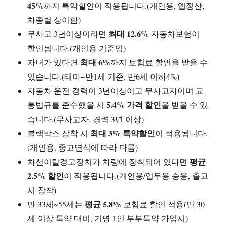
45%
까지 특약할인이 적용됩니다.(개인용, 앱정산,
차종별 상이함)
최대 12.6%
무사고 3년이상이라면
자동차보험이
할인됩니다.(개인용 기준임)
최대 6%
자녀가 있다면
까지 보험료 할인을 받을 수
있습니다.(태아~만1세 기준, 만6세 이하4%)
자동차 운전 경력이 3년이상이고 무사고자이며 교
5.4% 가격 할인
통법규를 준수했을 시
을 받을 수 있
습니다.(무사고자, 경력 3년 이상)
최대 3% 특약할인
블랙박스 장착 시
이 적용됩니다.
(개인용, 중고연식에 따라 다름)
평균
차선이탈경고장치가 차량에 장착되어 있다면
2.5% 할인
이 적용됩니다.(개인용/업무용 승용, 출고
시 장착)
평균 5.8%
만 33세~55세는
보험료 할인 적용(만 30
세 이상 특약 대비, 기명 1인 부부특약 가입시)