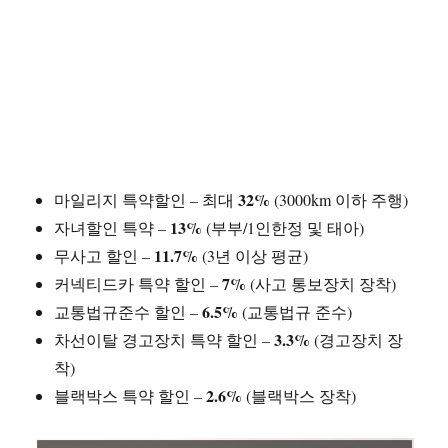
32%
마일리지 특약할인 – 최대
(3000km 이하 주행)
13%
자녀할인 특약 –
(부부/1인한정 및 태아)
11.7%
무사고 할인 –
(3년 이상 평균)
7%
커넥티드카 특약 할인 –
(사고 통보장치 장착)
6.5%
교통법규준수 할인 –
(교통법규 준수)
3.3%
차선이탈 경고장치 특약 할인 –
(경고장치 장
착)
2.6%
블랙박스 특약 할인 –
(블랙박스 장착)