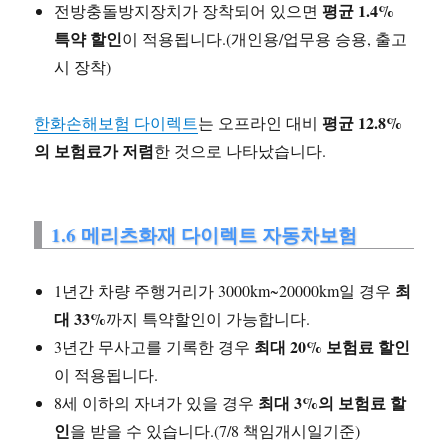
평균 1.4%
전방충돌방지장치가 장착되어 있으면
특약 할인
이 적용됩니다.(개인용/업무용 승용, 출고
시 장착)
평균 12.8%
한화손해보험 다이렉트
는 오프라인 대비
의 보험료가 저렴
한 것으로 나타났습니다.
1.6 메리츠화재 다이렉트 자동차보험
최
1년간 차량 주행거리가 3000km~20000km일 경우
대 33%
까지 특약할인이 가능합니다.
최대 20% 보험료 할인
3년간 무사고를 기록한 경우
이 적용됩니다.
최대 3%의 보험료 할
8세 이하의 자녀가 있을 경우
인
을 받을 수 있습니다.(7/8 책임개시일기준)