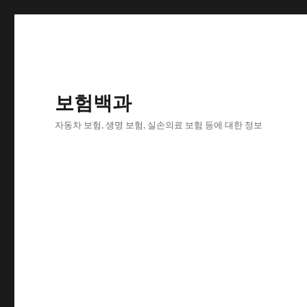
보험백과
자동차 보험, 생명 보험, 실손의료 보험 등에 대한 정보