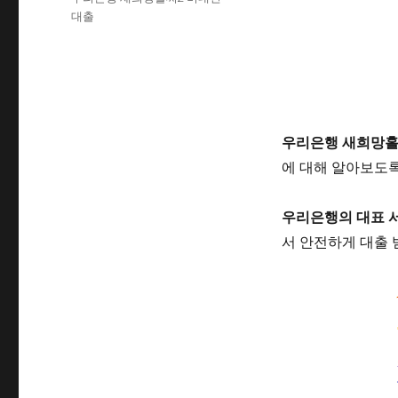
자
고
그
대출
리
우리은행 새희망홀
에 대해 알아보도
우리은행의 대표 
서 안전하게 대출 