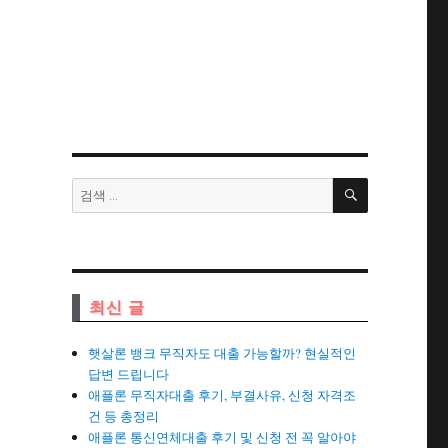
검
검
색
색:
최신 글
햇살론 뱅크 무직자도 대출 가능할까? 현실적인
답변 드립니다
애플론 무직자대출 후기, 부결사유, 신청 자격조
건 등 총정리
애플론 통신연체대출 후기 및 신청 전 꼭 알아야