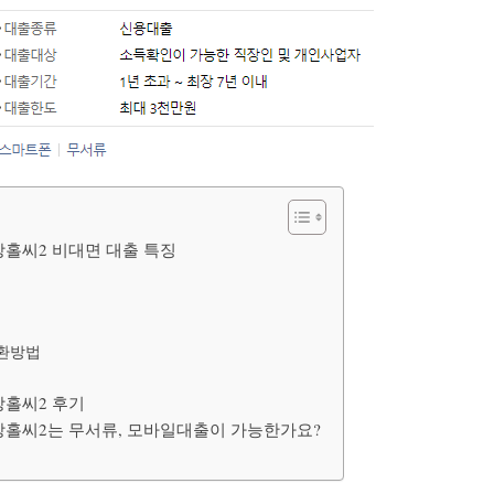
망홀씨2 비대면 대출 특징
상환방법
망홀씨2 후기
희망홀씨2는 무서류, 모바일대출이 가능한가요?