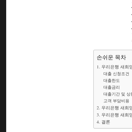
손쉬운 목차
1. 우리은행 새희
대출 신청조건
대출한도
대출금리
대출기간 및 
고객 부담비용
2. 우리은행 새희
3. 우리은행 새
4. 결론