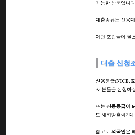
가능한 상품입니다
대출종류는 신용대
어떤 조건들이 필
대출 신청
신용등급(NICE, K
자 분들은 신청하실
신용등급이 6~
또는
도 새희망홀씨2 대
외국인
참고로
은 