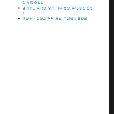
할 것들 총정리
멜라토닌 부작용, 중독, 과다 증상, 부족 증상 총정
리
멜라토닌 영양체 추천, 효능, 구입방법 총정리
등
셔