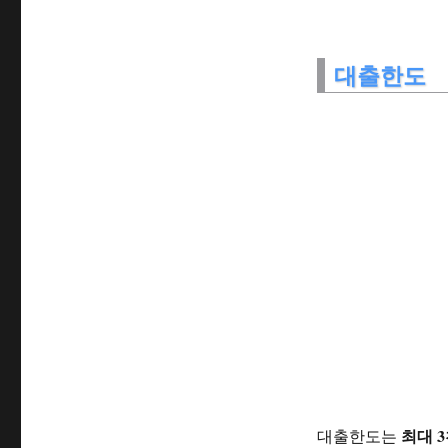
대출한도
최대 
대출한도는