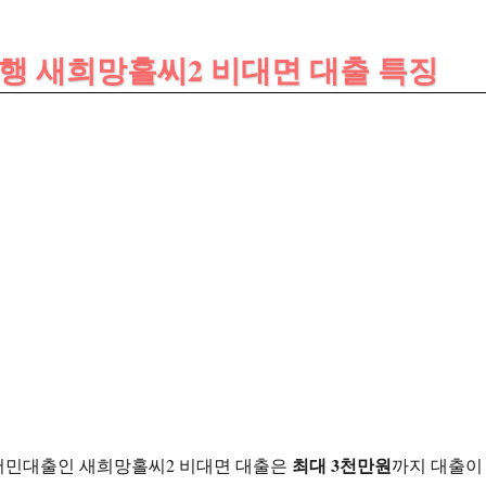
은행 새희망홀씨2 비대면 대출 특징
최대 3천만원
서민대출인 새희망홀씨2 비대면 대출은
까지 대출이