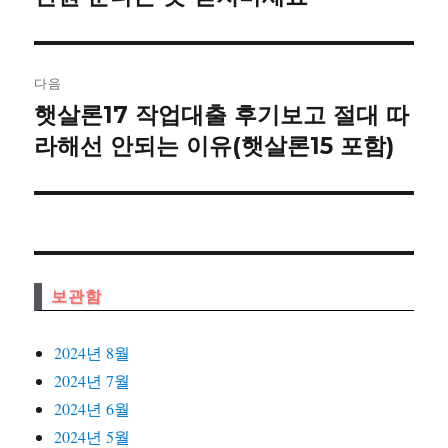
글:
게
이
다음
햇살론17 작업대출 후기보고 절대 따
다
션
음
라해선 안되는 이유(햇살론15 포함)
글:
보관함
2024년 8월
2024년 7월
2024년 6월
2024년 5월