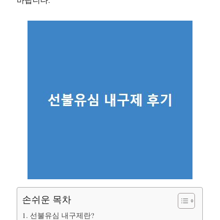
손쉬운 목차
1. 선불유심 내구제란?