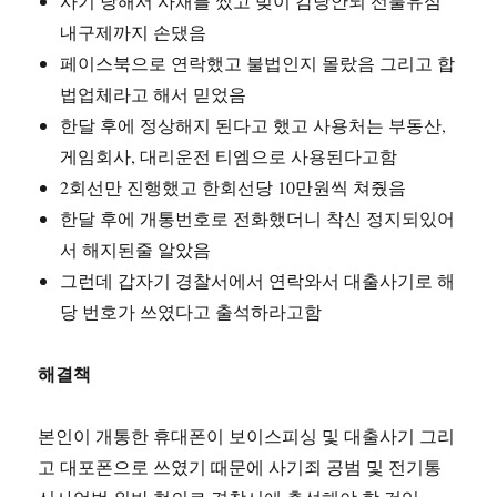
사기 당해서 사채를 썼고 빚이 감당안되 선불유심
내구제까지 손댔음
페이스북으로 연락했고 불법인지 몰랐음 그리고 합
법업체라고 해서 믿었음
한달 후에 정상해지 된다고 했고 사용처는 부동산,
게임회사, 대리운전 티엠으로 사용된다고함
2회선만 진행했고 한회선당 10만원씩 쳐줬음
한달 후에 개통번호로 전화했더니 착신 정지되있어
서 해지된줄 알았음
그런데 갑자기 경찰서에서 연락와서 대출사기로 해
당 번호가 쓰였다고 출석하라고함
해결책
본인이 개통한 휴대폰이 보이스피싱 및 대출사기 그리
고 대포폰으로 쓰였기 때문에 사기죄 공범 및 전기통