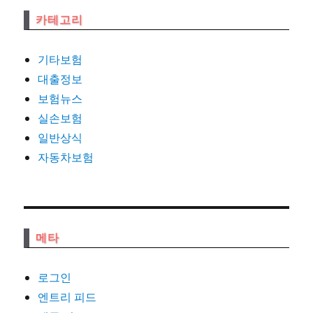
카테고리
기타보험
대출정보
보험뉴스
실손보험
일반상식
자동차보험
메타
로그인
엔트리 피드