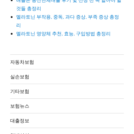
것들 총정리
멜라토닌 부작용, 중독, 과다 증상, 부족 증상 총정
리
멜라토닌 영양체 추천, 효능, 구입방법 총정리
자동차보험
실손보험
기타보험
보험뉴스
대출정보