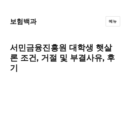
보험백과
메뉴
서민금융진흥원 대학생 햇살
론 조건, 거절 및 부결사유, 후
기