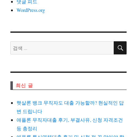
댓글 피드
WordPress.org
검
검
색
색:
최신 글
햇살론 뱅크 무직자도 대출 가능할까? 현실적인 답
변 드립니다
애플론 무직자대출 후기, 부결사유, 신청 자격조건
등 총정리
애플론 통신연체대출 후기 및 신청 전 꼭 알아야 할