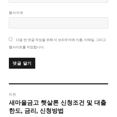
웹사이트
다음 번 댓글 작성을 위해 이 브라우저에 이름, 이메일, 그리고
웹사이트를 저장합니다.
글
이전
내
새마을금고 햇살론 신청조건 및 대출
이
전
한도, 금리, 신청방법
비
글: