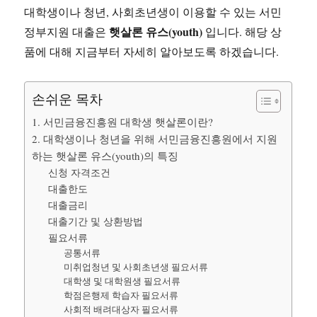
대학생이나 청년, 사회초년생이 이용할 수 있는 서민
햇살론 유스(youth)
정부지원 대출은
입니다. 해당 상
품에 대해 지금부터 자세히 알아보도록 하겠습니다.
손쉬운 목차
1. 서민금융진흥원 대학생 햇살론이란?
2. 대학생이나 청년을 위해 서민금융진흥원에서 지원
하는 햇살론 유스(youth)의 특징
신청 자격조건
대출한도
대출금리
대출기간 및 상환방법
필요서류
공통서류
미취업청년 및 사회초년생 필요서류
대학생 및 대학원생 필요서류
학점은행제 학습자 필요서류
사회적 배려대상자 필요서류