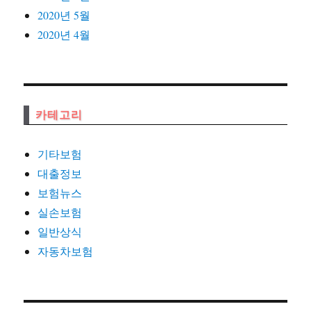
2020년 5월
2020년 4월
카테고리
기타보험
대출정보
보험뉴스
실손보험
일반상식
자동차보험