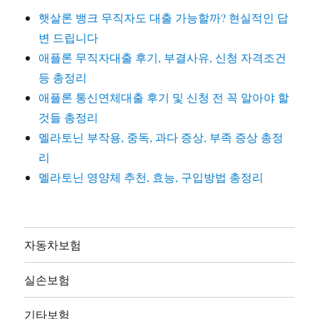
햇살론 뱅크 무직자도 대출 가능할까? 현실적인 답
변 드립니다
애플론 무직자대출 후기, 부결사유, 신청 자격조건
등 총정리
애플론 통신연체대출 후기 및 신청 전 꼭 알아야 할
것들 총정리
멜라토닌 부작용, 중독, 과다 증상, 부족 증상 총정
리
멜라토닌 영양체 추천, 효능, 구입방법 총정리
자동차보험
실손보험
기타보험