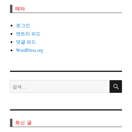
메타
로그인
엔트리 피드
댓글 피드
WordPress.org
검
검
색
색:
최신 글