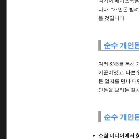
여기서 페이스북은
니다. “개인돈 빌
올 것입니다.
순수 개인돈
여러 SNS를 통해
기꾼이었고, 다른 
돈 업자를 만나 대
인돈을 빌리는 절
순수 개인돈
소셜 미디어에서 