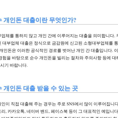
수 개인돈 대출이란 무엇인가?
업체를 통하지 않고 개인 간에 이루어지는 대출을 의미합니다. 
인 대부업체 대출은 정식으로 금감원에 신고된 소형대부업체를 
 개인돈은 이러한 공식적인 경로를 벗어난 개인 간 대출입니다. 
경험을 바탕으로 순수 개인돈을 빌리는 절차와 주의사항 등에 대
시기 바랍니다.
 개인돈 대출 받을 수 있는 곳
인이 직접 대출해 주는 경우는 주로 SNS에서 많이 이루어집니다
리, 카카오톡, 네이버 밴드, 페이스북 등이 그 대표적인 예입니다