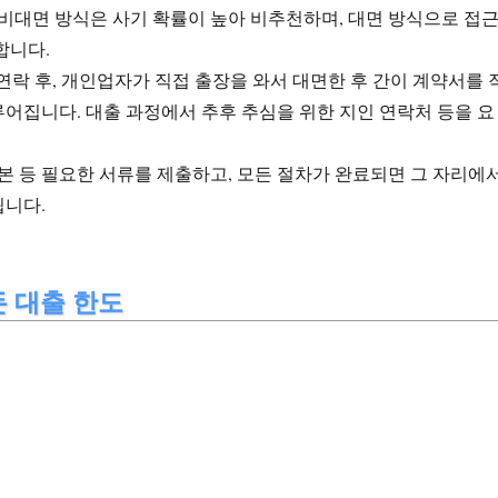
 비대면 방식은 사기 확률이 높아 비추천하며, 대면 방식으로 접
합니다.
로 연락 후, 개인업자가 직접 출장을 와서 대면한 후 간이 계약서를 
어집니다. 대출 과정에서 추후 추심을 위한 지인 연락처 등을 요
사본 등 필요한 서류를 제출하고, 모든 절차가 완료되면 그 자리에
됩니다.
 대출 한도