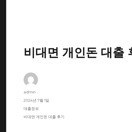
비대면 개인돈 대출 
글
admin
쓴
작
2024년 7월 1일
이
성
카
대출정보
일
테
태
비대면 개인돈 대출 후기
자
고
그
리