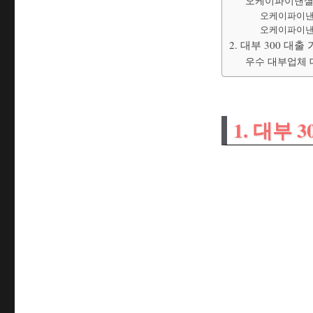
오케이파이낸셜
오케이파이낸
오케이파이낸
2. 대부 300 대
우수 대부업체 
1. 대부 