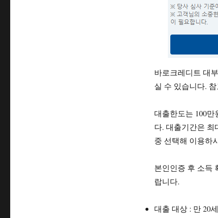
바로크레디트 대부 
실 수 있습니다. 
대출한도는 100만
다. 대출기간은 
중 선택해 이용하시
본인인증 후 소득 
랍니다.
대출 대상 : 만 2