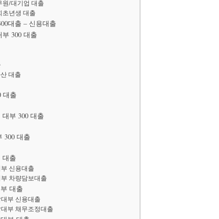
무원/대기업 대출
회초년생 대출
00대출 – 신용대출
부 300 대출
출
파산 대출
0 대출
대부 300 대출
300 대출
 대출
부 신용대출
부 차량담보대출
부 대출
대부 신용대출
대부 채무조정대출