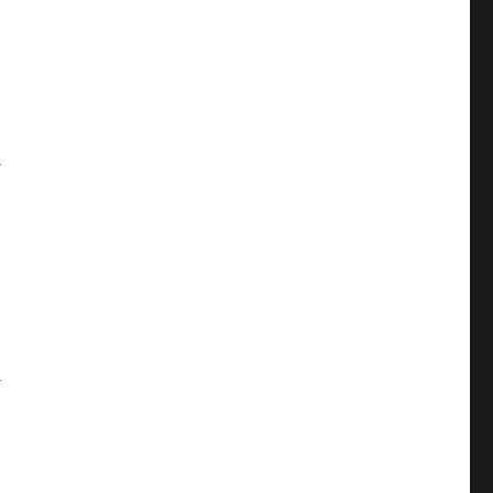
하
식
바