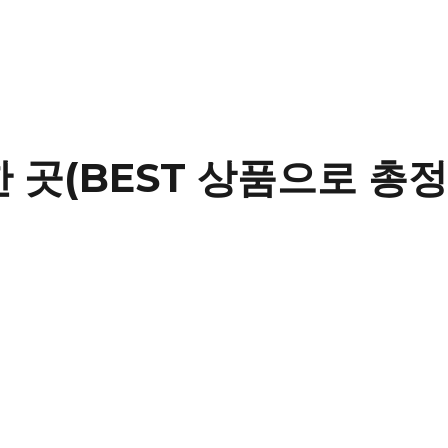
 곳(BEST 상품으로 총