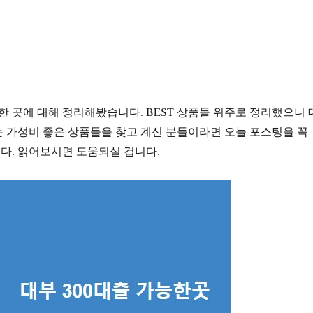
능한 곳에 대해 정리해봤습니다. BEST 상품들 위주로 정리했으니 
 가성비 좋은 상품들을 찾고 계신 분들이라면 오늘 포스팅을 꼭
다. 읽어보시면 도움되실 겁니다.