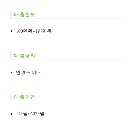
대출한도
100만원~1천만원
대출금리
연 20% 이내
대출기간
1개월~60개월