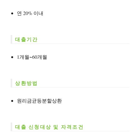
연 20% 이내
대출기간
1개월~60개월
상환방법
원리금균등분할상환
대출 신청대상 및 자격조건