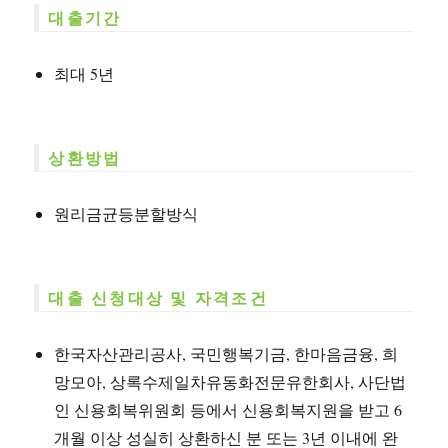
대출기간
최대 5년
상환방법
원리금균등분할방식
대출 신청대상 및 자격조건
한국자산관리공사, 국민행복기금, 한마음금융, 희
망모아, 상록수제일차유동화전문유한회사, 사단법
인 신용회복위원회 등에서 신용회복지원을 받고 6
개월 이상 성실히 상환하신 분 또는 3년 이내에 완