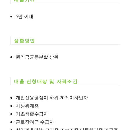
5년 이내
상환방법
원리금균등분할 상환
대출 신청대상 및 자격조건
개인신용평점이 하위 20% 이하인자
차상위계층
기초생활수급자
근로장려금 수급자
취약계층(한부모가족·조손가족·다문화가족 가구주,