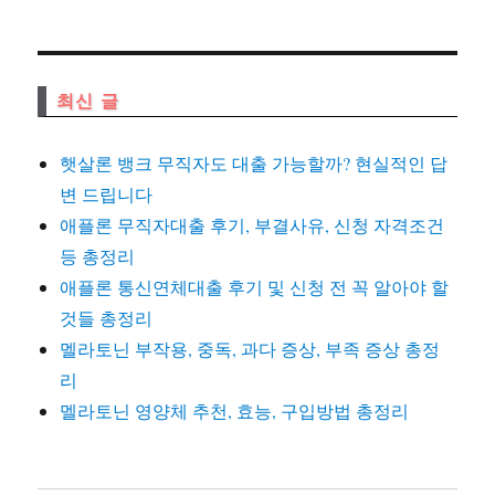
최신 글
햇살론 뱅크 무직자도 대출 가능할까? 현실적인 답
변 드립니다
애플론 무직자대출 후기, 부결사유, 신청 자격조건
등 총정리
애플론 통신연체대출 후기 및 신청 전 꼭 알아야 할
것들 총정리
멜라토닌 부작용, 중독, 과다 증상, 부족 증상 총정
리
멜라토닌 영양체 추천, 효능, 구입방법 총정리