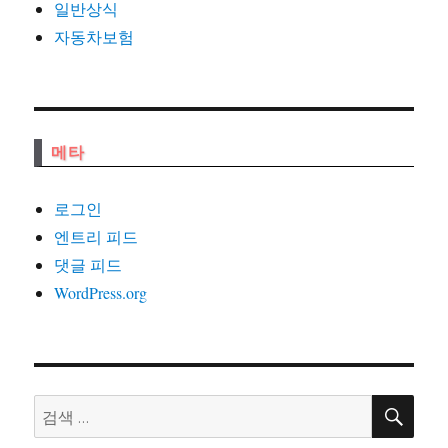
일반상식
자동차보험
메타
로그인
엔트리 피드
댓글 피드
WordPress.org
검
검
색
색: