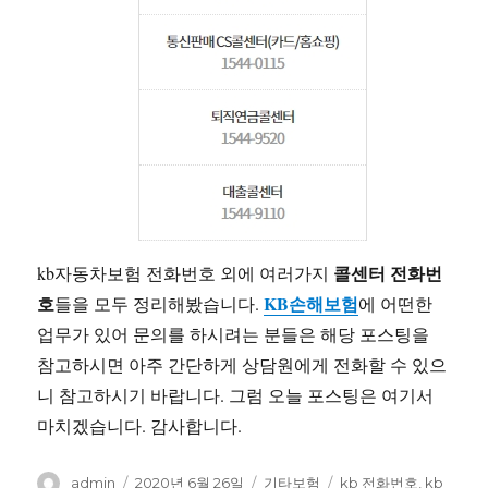
콜센터 전화번
kb자동차보험 전화번호 외에 여러가지
호
KB손해보험
들을 모두 정리해봤습니다.
에 어떤한
업무가 있어 문의를 하시려는 분들은 해당 포스팅을
참고하시면 아주 간단하게 상담원에게 전화할 수 있으
니 참고하시기 바랍니다. 그럼 오늘 포스팅은 여기서
마치겠습니다. 감사합니다.
글
작
카
태
admin
2020년 6월 26일
기타보험
kb 전화번호
,
kb