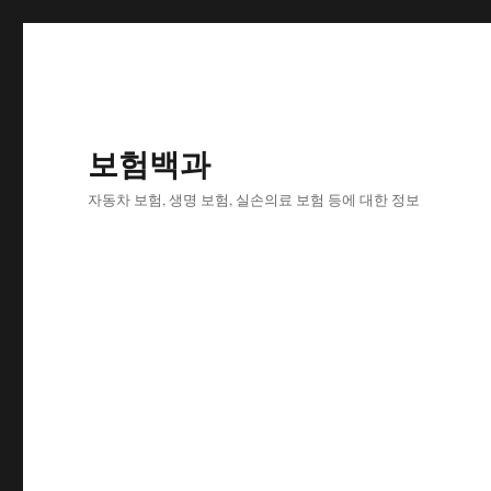
보험백과
자동차 보험, 생명 보험, 실손의료 보험 등에 대한 정보