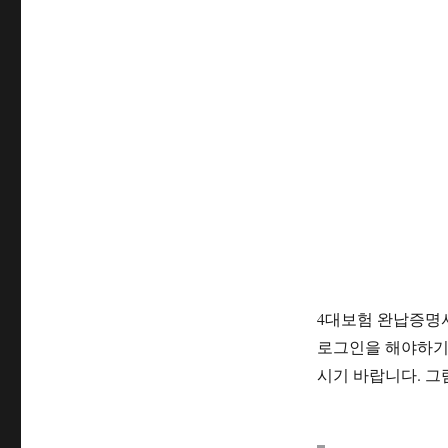
4대보험 완납증명
로그인을 해야하기
시기 바랍니다. 그