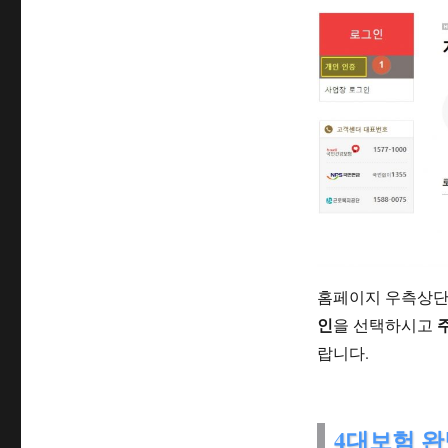
홈페이지 우측상단
인
을 선택하시고
랍니다.
4대보험 