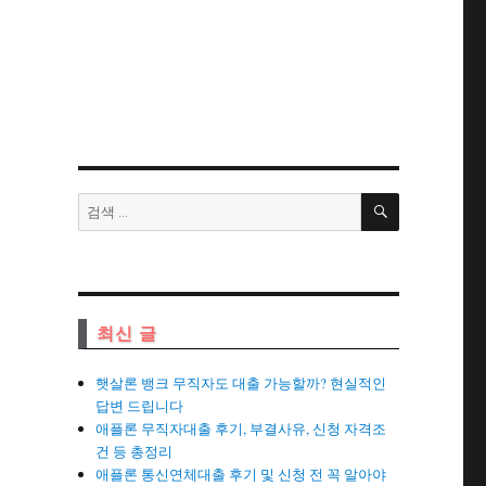
검
검
색
색:
최신 글
햇살론 뱅크 무직자도 대출 가능할까? 현실적인
답변 드립니다
애플론 무직자대출 후기, 부결사유, 신청 자격조
건 등 총정리
애플론 통신연체대출 후기 및 신청 전 꼭 알아야