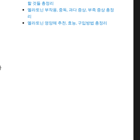
할 것들 총정리
멜라토닌 부작용, 중독, 과다 증상, 부족 증상 총정
리
멜라토닌 영양체 추천, 효능, 구입방법 총정리
바