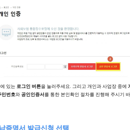
로그인 버튼
에 있는
을 눌러주세요. 그리고 개인과 사업장 중에
주민번호
공인인증서
와
를 통한 본인확인 절차를 진행해 주시기 
완납증명서 발급신청 선택