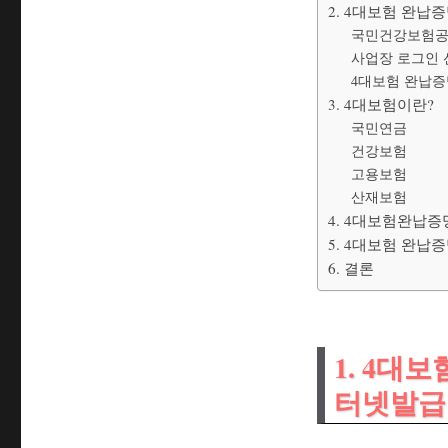
2. 4대보험 완납
국민건강보험공
사업장 로그인 
4대보험 완납증
3. 4대보험이란?
국민연금
건강보험
고용보험
산재보험
4. 4대보험완납증
5. 4대보험 완납
6. 결론
1. 4대
터넷발급