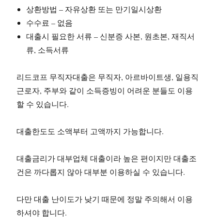
상환방법 – 자유상환 또는 만기일시상환
수수료 – 없음
대출시 필요한 서류 – 신분증 사본, 원초본, 재직서
류, 소득서류
리드코프 무직자대출은 무직자, 아르바이트생, 일용직
근로자, 주부와 같이 소득증빙이 어려운 분들도 이용
할 수 있습니다.
대출한도도 소액부터 고액까지 가능합니다.
대출금리가 대부업체 대출이라 높은 편이지만 대출조
건은 까다롭지 않아 대부분 이용하실 수 있습니다.
다만 대출 난이도가 낮기 때문에 정말 주의해서 이용
하셔야 합니다.