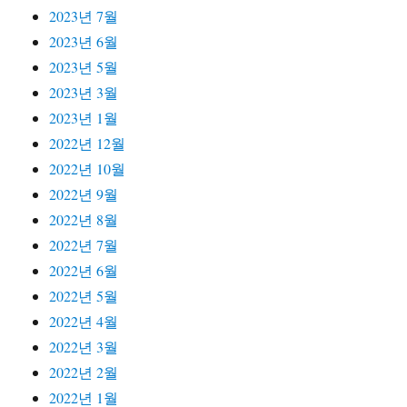
2023년 7월
2023년 6월
2023년 5월
2023년 3월
2023년 1월
2022년 12월
2022년 10월
2022년 9월
2022년 8월
2022년 7월
2022년 6월
2022년 5월
2022년 4월
2022년 3월
2022년 2월
2022년 1월