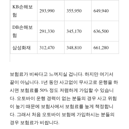
KB손해보
293,990
355,950
649,940
험
DB손해보
291,330
345,170
636,500
험
삼성화재
312,470
348,810
661,280
보험료가 비싸다고 느껴지실 겁니다. 하지만 여기서
끝이 아닙니다. 1년 동안 사고없이 무사고로 운행을 하
시면 보험료를 50% 정도 저렴하게 가입할 수 있습니
다. 오토바이 운행 경력이 없는 분들의 경우 사고 위험
이 높기 때문에 보험사에서 보험료를 높게 책정합니
다. 그래서 처음 오토바이 보험에 가입하시는 분들의
경우 보험료가 비쌉니다.