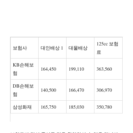
125cc 보험
보험사
대인배상 1
대물배상
료
KB손해보
164,450
199,110
363,560
험
DB손해보
140,500
166,470
306,970
험
삼성화재
165,750
185,030
350,780