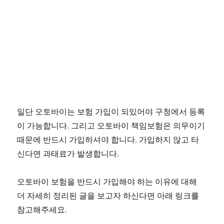
일단 오토바이는 보험 가입이 되있어야 구청에서 등록
이 가능합니다. 그리고 오토바이 책임보험은 의무이기
때문에 반드시 가입하셔야 합니다. 가입하지 않고 타
신다면 과태료가 발생합니다.
오토바이 보험을 반드시 가입해야 하는 이유에 대해
더 자세히 정리된 글을 보고자 하신다면 아래 링크를
참고해주세요.