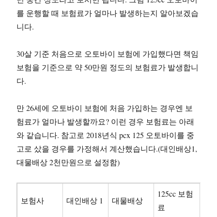
를 운행할 때 보험료가 얼마나 발생하는지 알아보겠습
니다.
30살 기준 처음으로 오토바이 보험에 가입했다면 책임
보험을 기준으로 약 50만원 정도의 보험료가 발생합니
다.
만 26세에 오토바이 보험에 처음 가입하는 경우엔 보
험료가 얼마나 발생할까요? 이런 경우 보험료는 아래
와 같습니다. 참고로 2018년식 pcx 125 오토바이를 중
고로 샀을 경우를 가정해서 계산했습니다.(대인배상1,
대물배상 2천만원으로 설정함)
125cc 보험
보험사
대인배상 1
대물배상
료