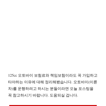
125cc 오토바이 보험료와 책임보험이라도 꼭 가입하고
타야하는 이유에 대해 정리해봤습니다. 오토바이(이륜
차)를 운행하려고 하시는 분들이라면 오늘 포스팅을
꼭 참고하시기 바랍니다. 도움되실 겁니다.