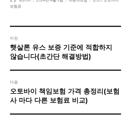
admin
2024년 4월 9일
자동차보험
125cc 오토바이
쓴
성
테
그
보험료
이
일
고
자
리
글
이전
내
햇살론 유스 보증 기준에 적합하지
이
전
않습니다(초간단 해결방법)
비
글:
게
이
다음
오토바이 책임보험 가격 총정리(보험
다
션
음
사 마다 다른 보험료 비교)
글: