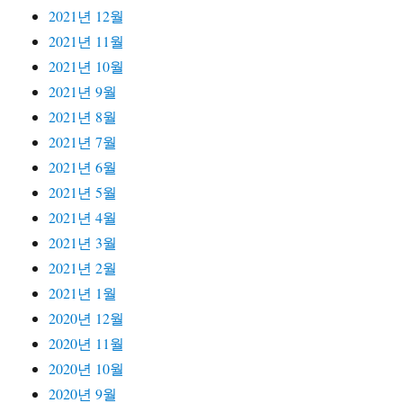
2021년 12월
2021년 11월
2021년 10월
2021년 9월
2021년 8월
2021년 7월
2021년 6월
2021년 5월
2021년 4월
2021년 3월
2021년 2월
2021년 1월
2020년 12월
2020년 11월
2020년 10월
2020년 9월