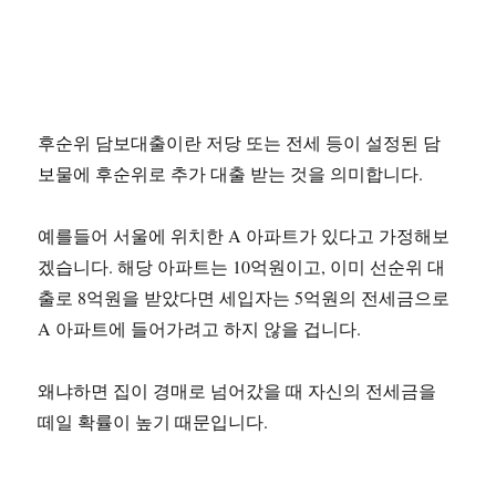
후순위 담보대출이란 저당 또는 전세 등이 설정된 담
보물에 후순위로 추가 대출 받는 것을 의미합니다.
예를들어 서울에 위치한 A 아파트가 있다고 가정해보
겠습니다. 해당 아파트는 10억원이고, 이미 선순위 대
출로 8억원을 받았다면 세입자는 5억원의 전세금으로
A 아파트에 들어가려고 하지 않을 겁니다.
왜냐하면 집이 경매로 넘어갔을 때 자신의 전세금을
떼일 확률이 높기 때문입니다.