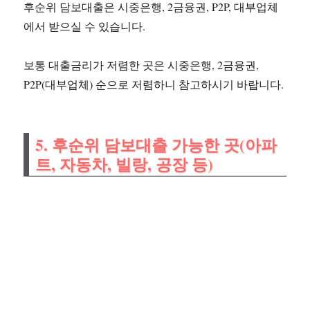
후순위 담보대출은 시중은행, 2금융권, P2P, 대부업체
에서 받으실 수 있습니다.
보통 대출금리가 저렴한 곳은 시중은행, 2금융권,
P2P(대부업체) 순으로 저렴하니 참고하시기 바랍니다.
5. 후순위 담보대출 가능한 곳(아파
트, 자동차, 빌랑, 공장 등)