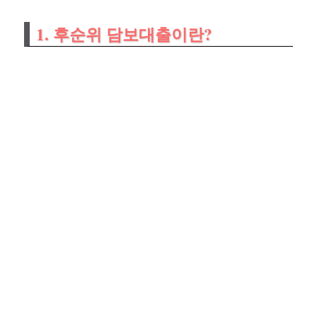
1. 후순위 담보대출이란?