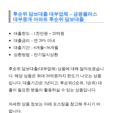
후순위 담보대출 대부업체 – 금융플러스
대부중개 아파트 후순위 담보대출
대출한도 – 1천만원 ~ 20억원
대출금리 – 연 20% 이내
대출기간 – 6개월~36개월
상환방법 – 만기일시상환
후순위 담보대출(대부업체) 상품에 대해 알아보겠습니
다. 해당 상품은 최대 20억원까지 한도가 나오는 상품
입니다. 대출기간은 3년이고, 후순위(2순위, 3순위) 대
출이 필요한 분들이 활용하실 수 있는 상품입니다.
자세한 상품 정보는 아래 포스팅을 참고해 주시기 바
랍니다.