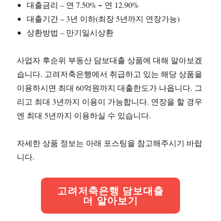
대출금리 – 연 7.50% ~ 연 12.90%
대출기간 – 3년 이하(최장 5년까지 연장가능)
상환방법 – 만기일시상환
사업자 후순위 부동산 담보대출 상품에 대해 알아보겠
습니다. 고려저축은행에서 취급하고 있는 해당 상품을
이용하시면 최대 60억원까지 대출한도가 나옵니다. 그
리고 최대 3년까지 이용이 가능합니다. 연장을 할 경우
엔 최대 5년까지 이용하실 수 있습니다.
자세한 상품 정보는 아래 포스팅을 참고해주시기 바랍
니다.
고려저축은행 담보대출
더 알아보기