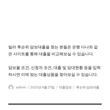
빌라 후순위 담보대출을 찾는 분들은 은행 다나와 같
은 사이트를 통해 대출을 비교해보실 수 있습니다.
담보물 조건, 신청자 조건, 대출 및 임대현황 등을 입력
하시면 이에 맞는 대출상품을 찾아보실 수 있습니다.
글
작
카
태
admin
2023년 6월 27일
대출정보
후순위 담보대출
쓴
성
테
그
이
일
고
자
리
글