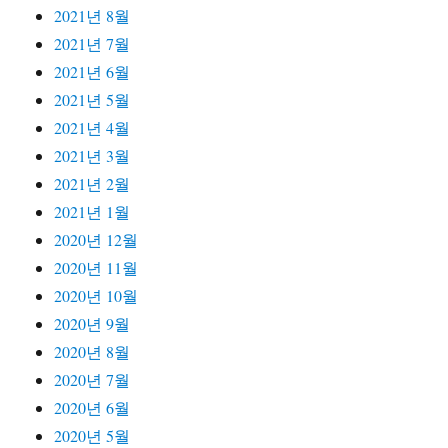
2021년 8월
2021년 7월
2021년 6월
2021년 5월
2021년 4월
2021년 3월
2021년 2월
2021년 1월
2020년 12월
2020년 11월
2020년 10월
2020년 9월
2020년 8월
2020년 7월
2020년 6월
2020년 5월