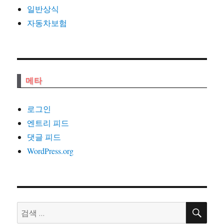
일반상식
자동차보험
메타
로그인
엔트리 피드
댓글 피드
WordPress.org
검
검
색
색: