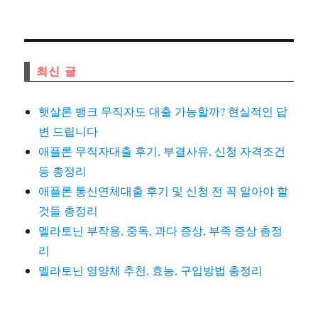
최신 글
햇살론 뱅크 무직자도 대출 가능할까? 현실적인 답
변 드립니다
애플론 무직자대출 후기, 부결사유, 신청 자격조건
등 총정리
애플론 통신연체대출 후기 및 신청 전 꼭 알아야 할
것들 총정리
멜라토닌 부작용, 중독, 과다 증상, 부족 증상 총정
리
멜라토닌 영양체 추천, 효능, 구입방법 총정리