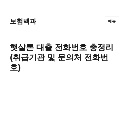
보험백과
메뉴
햇살론 대출 전화번호 총정리
(취급기관 및 문의처 전화번
호)