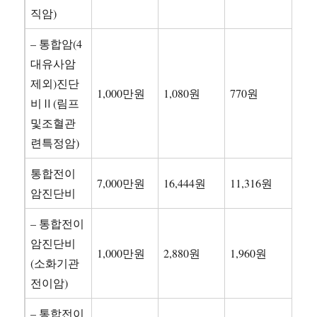
직암)
– 통합암(4
대유사암
제외)진단
1,000만원
1,080원
770원
비Ⅱ(림프
및조혈관
련특정암)
통합전이
7,000만원
16,444원
11,316원
암진단비
– 통합전이
암진단비
1,000만원
2,880원
1,960원
(소화기관
전이암)
– 통합전이