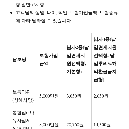
형 일반고지형
고객님의 성별, 나이, 직업, 보험가입금액, 보험종류
에 따라 달라질 수 있습니다.
남자4종(납
남자2종(납
입면제지원
보험가입
입면제지
선택형, 납
담보명
금액
원선택형,
입후50%해
기본형)
약환급금지
급형)
보통약관
5,000만원
3,050원
2,650원
(상해사망)
통합암(4대
유사암제
8,000만원
20,760원
14,300원
외)진단비