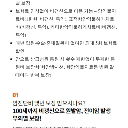
별 보장
보험료 인상없이 비갱신으로 이용 가능 – 암약물치
료비(1회한, 비갱신, 특약), 표적항암약물허가치료
비(비갱신, 특약), 카티항암약물허가치료비(비갱신,
특약)
매년 입원·수술·중대질환이 없다면 최대 5회 보험료
할인
암으로 상급병원 통원 시 횟수 제한없이 무제한 통
원비 보장함(항암방사선, 항암약물치료등 병원 갈
때마다 반복 보장)