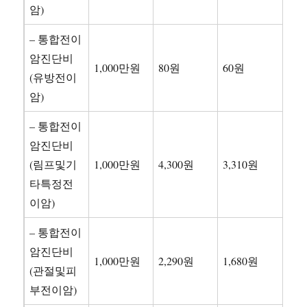
암)
– 통합전이
암진단비
1,000만원
80원
60원
(유방전이
암)
– 통합전이
암진단비
(림프및기
1,000만원
4,300원
3,310원
타특정전
이암)
– 통합전이
암진단비
1,000만원
2,290원
1,680원
(관절및피
부전이암)