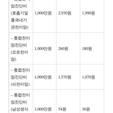
암진단비
(호흡기및
1,000만원
2,930원
1,990원
흉곽내기
관전이암)
– 통합전이
암진단비
1,000만원
260원
180원
(요로전이
암)
– 통합전이
암진단비
1,000만원
1,570원
1,070원
(뇌전이암)
– 통합전이
암진단비
(남성생식
1,000만원
54원
36원