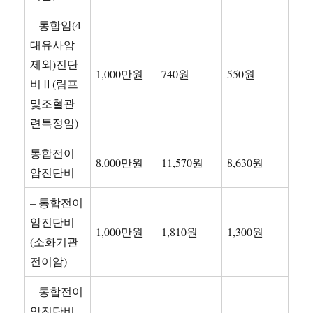
– 통합암(4
대유사암
제외)진단
1,000만원
740원
550원
비Ⅱ(림프
및조혈관
련특정암)
통합전이
8,000만원
11,570원
8,630원
암진단비
– 통합전이
암진단비
1,000만원
1,810원
1,300원
(소화기관
전이암)
– 통합전이
암진단비