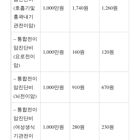
(호흡기및
1,000만원
1,740원
1,260원
흉곽내기
관전이암)
– 통합전이
암진단비
1,000만원
160원
120원
(요로전이
암)
– 통합전이
암진단비
1,000만원
910원
670원
(뇌전이암)
– 통합전이
암진단비
(여성생식
1,000만원
280원
230원
기관전이