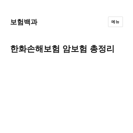
보험백과
메뉴
한화손해보험 암보험 총정리