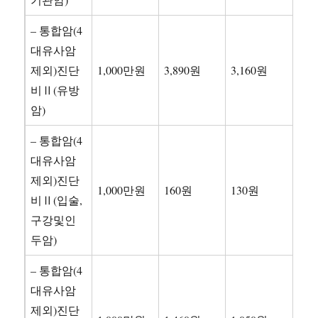
– 통합암(4
대유사암
제외)진단
1,000만원
3,890원
3,160원
비Ⅱ(유방
암)
– 통합암(4
대유사암
제외)진단
1,000만원
160원
130원
비Ⅱ(입술,
구강및인
두암)
– 통합암(4
대유사암
제외)진단