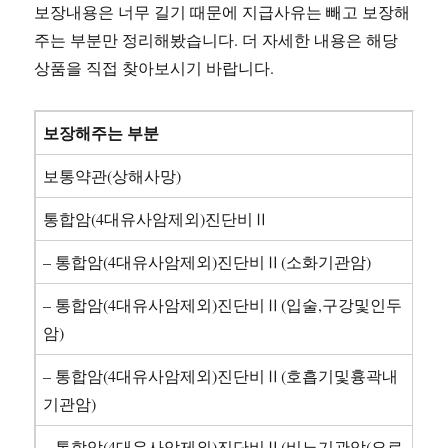
보장내용은 너무 길기 때문에 지급사유는 빼고 보장해
주는 부분만 정리해봤습니다. 더 자세한 내용은 해당
상품을 직접 찾아보시기 바랍니다.
보장해주는 부분
보통약관(상해사망)
통합암(4대유사암제외)진단비Ⅱ
– 통합암(4대유사암제외)진단비Ⅱ(소화기관암)
– 통합암(4대유사암제외)진단비Ⅱ(입술,구강및인두
암)
– 통합암(4대유사암제외)진단비Ⅱ(호흡기및흉곽내
기관암)
– 통합암(4대유사암제외)진단비Ⅱ(비뇨기관암(요로