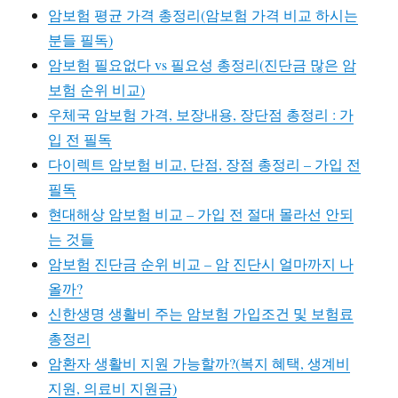
암보험 평균 가격 총정리(암보험 가격 비교 하시는
분들 필독)
암보험 필요없다 vs 필요성 총정리(진단금 많은 암
보험 순위 비교)
우체국 암보험 가격, 보장내용, 장단점 총정리 : 가
입 전 필독
다이렉트 암보험 비교, 단점, 장점 총정리 – 가입 전
필독
현대해상 암보험 비교 – 가입 전 절대 몰라선 안되
는 것들
암보험 진단금 순위 비교 – 암 진단시 얼마까지 나
올까?
신한생명 생활비 주는 암보험 가입조건 및 보험료
총정리
암환자 생활비 지원 가능할까?(복지 혜택, 생계비
지원, 의료비 지원금)