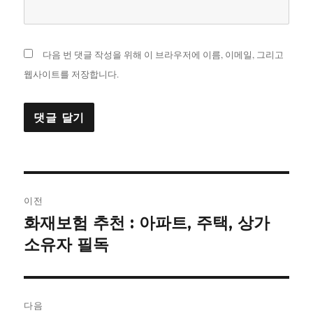
다음 번 댓글 작성을 위해 이 브라우저에 이름, 이메일, 그리고
웹사이트를 저장합니다.
글
이전
내
화재보험 추천 : 아파트, 주택, 상가
이
전
소유자 필독
비
글:
게
이
다음