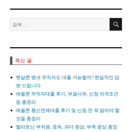
검
검
색
색:
최신 글
햇살론 뱅크 무직자도 대출 가능할까? 현실적인 답
변 드립니다
애플론 무직자대출 후기, 부결사유, 신청 자격조건
등 총정리
애플론 통신연체대출 후기 및 신청 전 꼭 알아야 할
것들 총정리
멜라토닌 부작용, 중독, 과다 증상, 부족 증상 총정