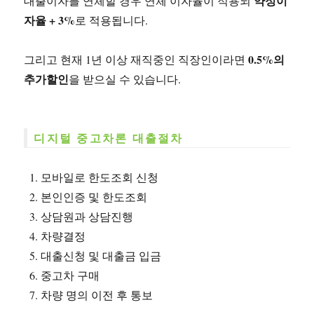
약정이
대출이자를 연체할 경우 연체 이자율이 적용되
자율 + 3%
로 적용됩니다.
0.5%의
그리고 현재 1년 이상 재직중인 직장인이라면
추가할인
을 받으실 수 있습니다.
디지털 중고차론 대출절차
모바일로 한도조회 신청
본인인증 및 한도조회
상담원과 상담진행
차량결정
대출신청 및 대출금 입금
중고차 구매
차량 명의 이전 후 통보