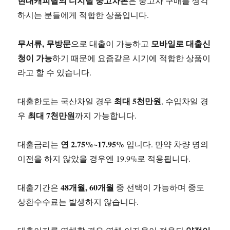
현대캐피탈의 디지털 중고차론
은 중고차 구매를 생각
하시는 분들에게 적합한 상품입니다.
무서류, 무방문
모바일로 대출신
으로 대출이 가능하고
청이 가능
하기 때문에 요즘같은 시기에 적합한 상품이
라고 할 수 있습니다.
최대 5천만원
대출한도는 국산차일 경우
, 수입차일 경
최대 7천만원
우
까지 가능합니다.
연 2.75%~17.95%
대출금리는
입니다. 만약 차량 명의
이전을 하지 않았을 경우엔 19.9%로 적용됩니다.
48개월, 60개월
대출기간은
중 선택이 가능하며 중도
상환수수료는 발생하지 않습니다.