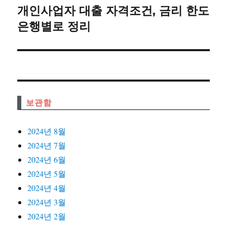
개인사업자 대출 자격조건, 금리 한도
다
션
음
은행별로 정리
글:
보관함
2024년 8월
2024년 7월
2024년 6월
2024년 5월
2024년 4월
2024년 3월
2024년 2월