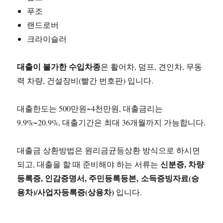
푸조
랜드로버
크라이슬러
대출이 불가한 수입차종
은 활어차, 덤프, 견인차, 무동
력 차량, 건설장비(빨간 번호판) 입니다.
대출한도는 500만원~4천만원, 대출금리는
9.9%~20.9%, 대출기간은 최대 36개월까지 가능합니다.
대출금 상환방법은 원리금균등상환 방식으로 하시면
신분증, 차량
되고, 대출을 할 때 준비해야 하는 서류는
등록증, 인감증명서, 주민등록등본, 소득증빙자료(승
용차)/사업자등록증(상용차)
입니다.