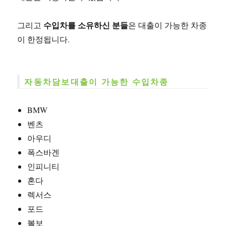
수입차를 소유하신 분들
그리고
은 대출이 가능한 차종
이 한정됩니다.
자동차담보대출이 가능한 수입차종
BMW
벤츠
아우디
폭스바겐
인피니티
혼다
렉서스
포드
볼보