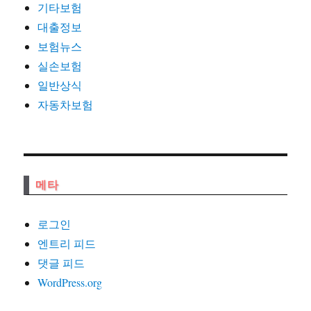
기타보험
대출정보
보험뉴스
실손보험
일반상식
자동차보험
메타
로그인
엔트리 피드
댓글 피드
WordPress.org