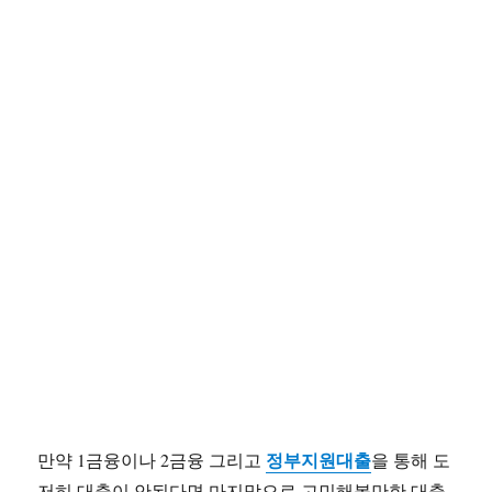
정부지원대출
만약 1금융이나 2금융 그리고
을 통해 도
저히 대출이 안된다면 마지막으로 고민해볼만한 대출