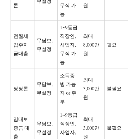
무설정
론
무직 가
원
능
1~9등급
전월세
직장인,
최대
무담보,
입주자
사업자,
8,000만
필요
무설정
금대출
무직 가
원
능
소득증
최대
무담보,
빙 가능
팡팡론
3,000만
불필요
무설정
자 or 주
원
부
1~9등급
임대보
최대
무담보,
직장인,
증금 대
3,000만
불필요
무설정
사업자,
출
원