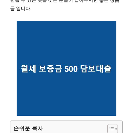
들 입니다.
손쉬운 목차