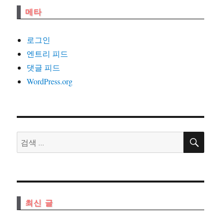
메타
로그인
엔트리 피드
댓글 피드
WordPress.org
검
검
색
색:
최신 글