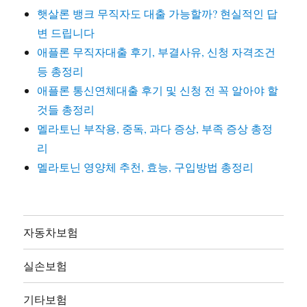
햇살론 뱅크 무직자도 대출 가능할까? 현실적인 답
변 드립니다
애플론 무직자대출 후기, 부결사유, 신청 자격조건
등 총정리
애플론 통신연체대출 후기 및 신청 전 꼭 알아야 할
것들 총정리
멜라토닌 부작용, 중독, 과다 증상, 부족 증상 총정
리
멜라토닌 영양체 추천, 효능, 구입방법 총정리
자동차보험
실손보험
기타보험