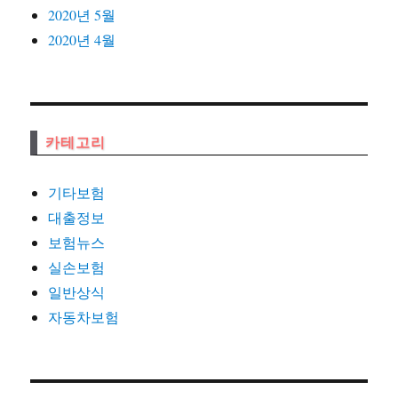
2020년 5월
2020년 4월
카테고리
기타보험
대출정보
보험뉴스
실손보험
일반상식
자동차보험