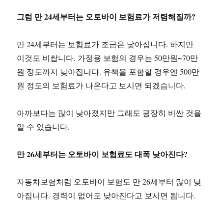
그럼 만 24세부터는 오토바이 보험료가 저렴해질까?
만 24세부터는 보험료가 조금은 낮아집니다. 하지만
이것도 비쌉니다. 가정용 보험의 경우는 50만원~70만
원 정도까지 낮아집니다. 유책을 포함할 경우엔 500만
원 정도의 보험료가 나온다고 보시면 되겠습니다.
아까보다는 많이 낮아졌지만 그래도 굉장히 비싼 것을
알 수 있습니다.
만 26세부터는 오토바이 보험료도 대폭 낮아진다?
자동차보험처럼 오토바이 보험도 만 26세부터 많이 낮
아집니다. 경력이 없어도 낮아진다고 보시면 됩니다.