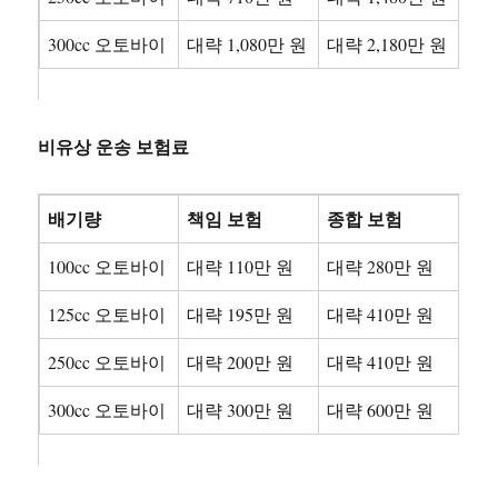
300cc 오토바이
대략 1,080만 원
대략 2,180만 원
비유상 운송 보험료
배기량
책임 보험
종합 보험
100cc 오토바이
대략 110만 원
대략 280만 원
125cc 오토바이
대략 195만 원
대략 410만 원
250cc 오토바이
대략 200만 원
대략 410만 원
300cc 오토바이
대략 300만 원
대략 600만 원