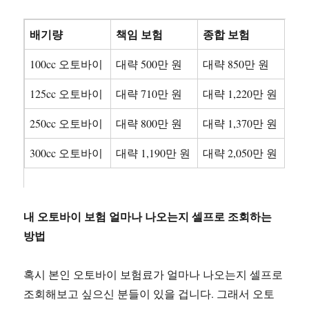
배기량
책임 보험
종합 보험
100cc 오토바이
대략 500만 원
대략 850만 원
125cc 오토바이
대략 710만 원
대략 1,220만 원
250cc 오토바이
대략 800만 원
대략 1,370만 원
300cc 오토바이
대략 1,190만 원
대략 2,050만 원
내 오토바이 보험 얼마나 나오는지 셀프로 조회하는
방법
혹시 본인 오토바이 보험료가 얼마나 나오는지 셀프로
조회해보고 싶으신 분들이 있을 겁니다. 그래서 오토