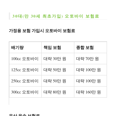
30대(만 30세 최초가입) 오토바이 보험료
가정용 보험 가입시 오토바이 보험료
배기량
책임 보험
종합 보험
100cc 오토바이
대략 30만 원
대략 70만 원
125cc 오토바이
대략 50만 원
대략 100만 원
250cc 오토바이
대략 50만 원
대략 100만 원
300cc 오토바이
대략 80만 원
대략 160만 원
유상 운송 보험료