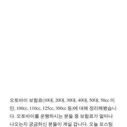
오토바이 보험료(10대, 20대, 30대, 40대, 50대, 50cc 미
만, 100cc, 110cc, 125cc, 300cc 등)에 대해 정리해봤습니
다. 오토바이를 운행하시는 분들 중 보험료가 얼마나
나오는지 궁금하신 분들이 계실 겁니다. 오늘 포스팅