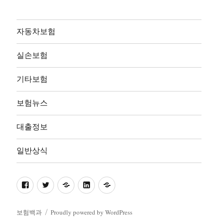
자동차보험
실손보험
기타보험
보험뉴스
대출정보
일반상식
facebook
twitter
pinterest
linkedin
naver
보험백과
Proudly powered by WordPress