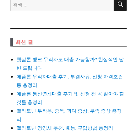
검
색
색:
최신 글
햇살론 뱅크 무직자도 대출 가능할까? 현실적인 답
변 드립니다
애플론 무직자대출 후기, 부결사유, 신청 자격조건
등 총정리
애플론 통신연체대출 후기 및 신청 전 꼭 알아야 할
것들 총정리
멜라토닌 부작용, 중독, 과다 증상, 부족 증상 총정
리
멜라토닌 영양체 추천, 효능, 구입방법 총정리