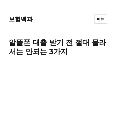
보험백과
메뉴
알뜰폰 대출 받기 전 절대 몰라
서는 안되는 3가지