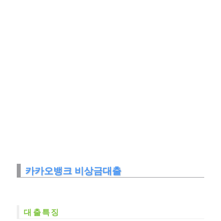
카카오뱅크 비상금대출
대출특징