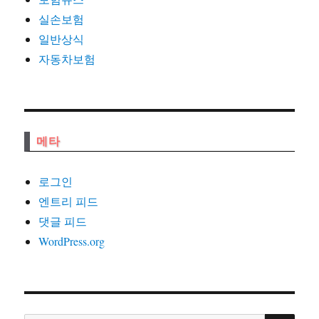
실손보험
일반상식
자동차보험
메타
로그인
엔트리 피드
댓글 피드
WordPress.org
검