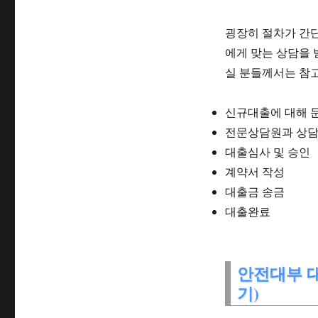
굉장히 절차가 간
에게 맞는 상담을
실 분들께서는 참
신규대출에 대해 문의
전문상담원과 상담
대출심사 및 승인
계약서 작성
대출금 송금
대출완료
안전대부 대
기)