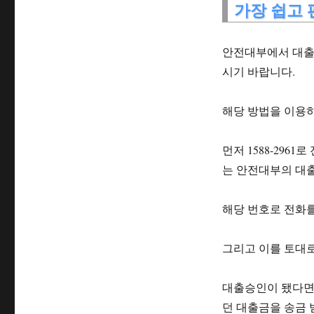
가장 쉽고 
안전대부에서 대출
시기 바랍니다.
해당 방법을 이용
먼저 1588-296
는 안전대부의 대
해당 번호로 전화
그리고 이를 토대
대출승인이 됐다면
던 대출금을 송금 