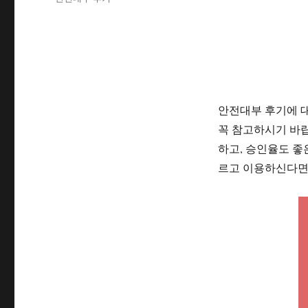
자
고
그
리
안전대부 후기에 대
꼭 참고하시기 바
하고, 승인율도 좋
르고 이용하신다면 