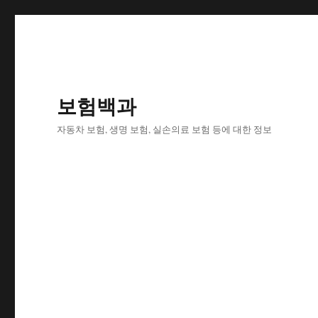
보험백과
자동차 보험, 생명 보험, 실손의료 보험 등에 대한 정보