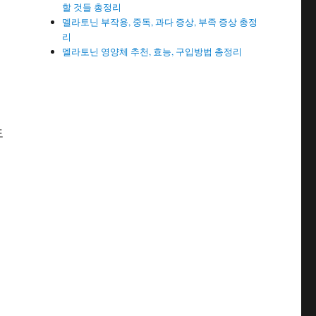
할 것들 총정리
멜라토닌 부작용, 중독, 과다 증상, 부족 증상 총정
리
멜라토닌 영양체 추천, 효능, 구입방법 총정리
도