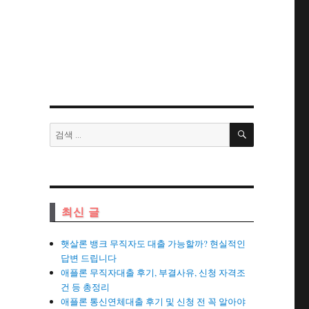
검
검
색
색:
최신 글
햇살론 뱅크 무직자도 대출 가능할까? 현실적인
답변 드립니다
애플론 무직자대출 후기, 부결사유, 신청 자격조
건 등 총정리
애플론 통신연체대출 후기 및 신청 전 꼭 알아야