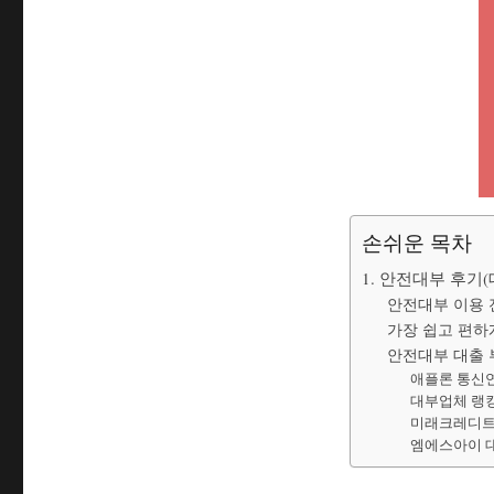
손쉬운 목차
1. 안전대부 후기(
안전대부 이용 
가장 쉽고 편하
안전대부 대출 
애플론 통신
대부업체 랭킹
미래크레디트
엠에스아이 