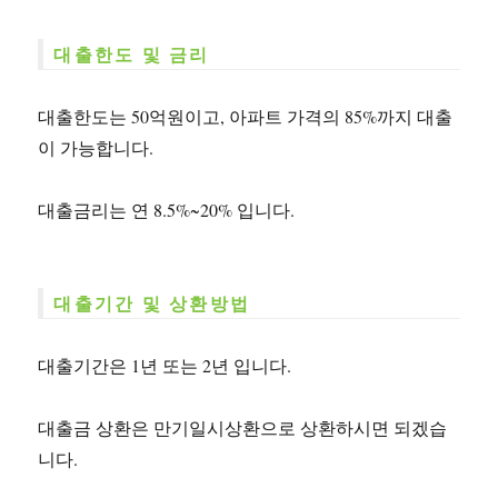
대출한도 및 금리
대출한도는 50억원이고, 아파트 가격의 85%까지 대출
이 가능합니다.
대출금리는 연 8.5%~20% 입니다.
대출기간 및 상환방법
대출기간은 1년 또는 2년 입니다.
대출금 상환은 만기일시상환으로 상환하시면 되겠습
니다.