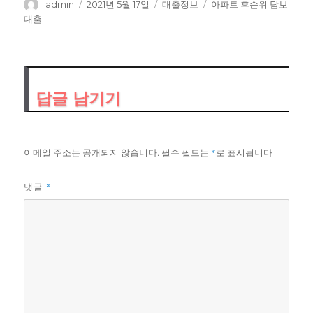
글
작
카
태
admin
2021년 5월 17일
대출정보
아파트 후순위 담보
쓴
성
테
그
대출
이
일
고
자
리
답글 남기기
이메일 주소는 공개되지 않습니다.
필수 필드는
*
로 표시됩니다
*
댓글