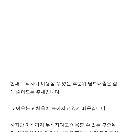
현재 무직자가 이용할 수 있는 후순위 담보대출은 점
점 줄어드는 추세입니다.
그 이유는 연체율이 높아지고 있기 때문입니다.
하지만 아직까지 무직자여도 이용할 수 있는 후순위