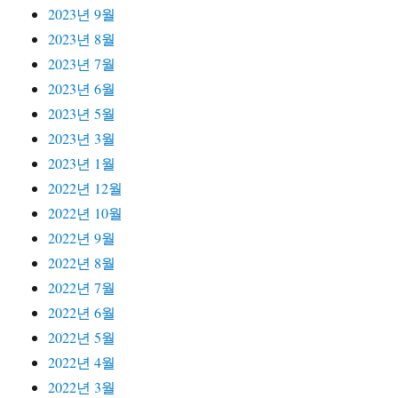
2023년 9월
2023년 8월
2023년 7월
2023년 6월
2023년 5월
2023년 3월
2023년 1월
2022년 12월
2022년 10월
2022년 9월
2022년 8월
2022년 7월
2022년 6월
2022년 5월
2022년 4월
2022년 3월