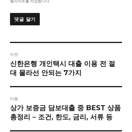
웹사이트를 저장합니다.
글
이전
내
신한은행 개인택시 대출 이용 전 절
이
전
대 몰라선 안되는 7가지
비
글:
게
이
다음
상가 보증금 담보대출 중 BEST 상품
다
션
음
총정리 – 조건, 한도, 금리, 서류 등
글: