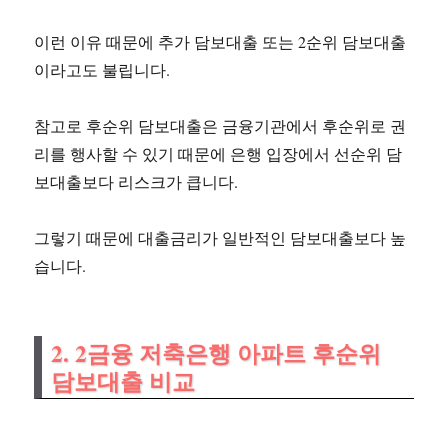
이런 이유 때문에 추가 담보대출 또는 2순위 담보대출
이라고도 불립니다.
참고로 후순위 담보대출은 금융기관에서 후순위로 권
리를 행사할 수 있기 때문에 은행 입장에서 선순위 담
보대출보다 리스크가 큽니다.
그렇기 때문에 대출금리가 일반적인 담보대출보다 높
습니다.
2. 2금융 저축은행 아파트 후순위
담보대출 비교