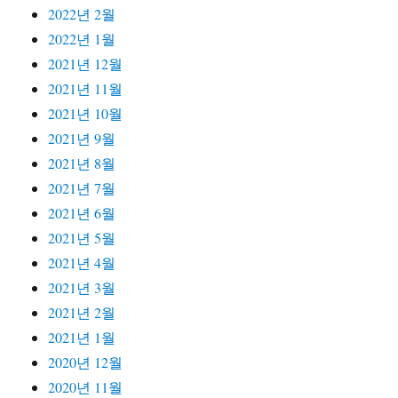
2022년 2월
2022년 1월
2021년 12월
2021년 11월
2021년 10월
2021년 9월
2021년 8월
2021년 7월
2021년 6월
2021년 5월
2021년 4월
2021년 3월
2021년 2월
2021년 1월
2020년 12월
2020년 11월