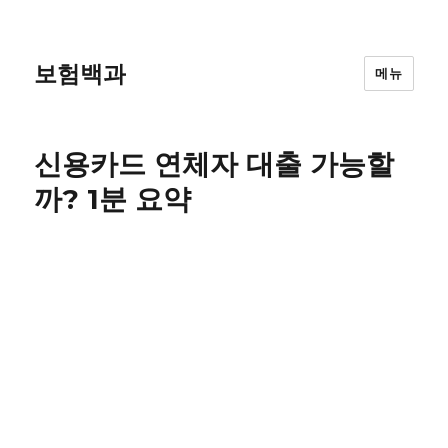
보험백과
메뉴
신용카드 연체자 대출 가능할
까? 1분 요약