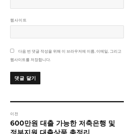
웹사이트
다음 번 댓글 작성을 위해 이 브라우저에 이름, 이메일, 그리고
웹사이트를 저장합니다.
글
이전
내
600만원 대출 가능한 저축은행 및
이
전
정부지원 대출상품 총정리
비