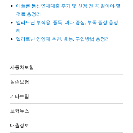
애플론 통신연체대출 후기 및 신청 전 꼭 알아야 할
것들 총정리
멜라토닌 부작용, 중독, 과다 증상, 부족 증상 총정
리
멜라토닌 영양체 추천, 효능, 구입방법 총정리
자동차보험
실손보험
기타보험
보험뉴스
대출정보