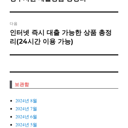
글:
게
이
다음
인터넷 즉시 대출 가능한 상품 총정
다
션
음
리(24시간 이용 가능)
글:
보관함
2024년 8월
2024년 7월
2024년 6월
2024년 5월