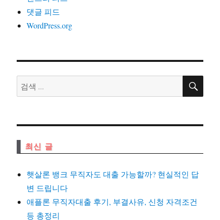
댓글 피드
WordPress.org
검
검
색
색:
최신 글
햇살론 뱅크 무직자도 대출 가능할까? 현실적인 답
변 드립니다
애플론 무직자대출 후기, 부결사유, 신청 자격조건
등 총정리