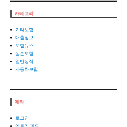
카테고리
기타보험
대출정보
보험뉴스
실손보험
일반상식
자동차보험
메타
로그인
엔트리 피드