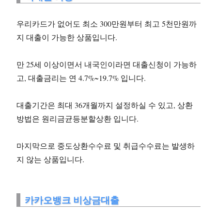
우리카드가 없어도 최소 300만원부터 최고 5천만원까
지 대출이 가능한 상품입니다.
만 25세 이상이면서 내국인이라면 대출신청이 가능하
고, 대출금리는 연 4.7%~19.7% 입니다.
대출기간은 최대 36개월까지 설정하실 수 있고, 상환
방법은 원리금균등분할상환 입니다.
마지막으로 중도상환수수료 및 취급수수료는 발생하
지 않는 상품입니다.
카카오뱅크 비상금대출