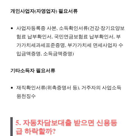
개인사업자(자영업자) 필요서류
사업자등록증 사본, 소득확인서류(건강·장기요양보
험료 납부확인서, 국민연금보험료 납부확인서, 부
가가치세과세표준증명, 부가가치세 면세사업자 수
입금액증명, 소득금액증명)
기타소득자 필요서류
재직확인서류(위촉증명서 등), 거주자의 사업소득
원천징수
5. 자동차담보대출 받으면 신용등
급 하락할까?