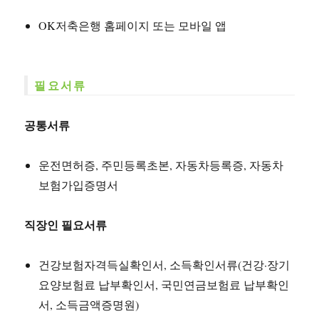
OK저축은행 홈페이지 또는 모바일 앱
필요서류
공통서류
운전면허증, 주민등록초본, 자동차등록증, 자동차
보험가입증명서
직장인 필요서류
건강보험자격득실확인서, 소득확인서류(건강·장기
요양보험료 납부확인서, 국민연금보험료 납부확인
서, 소득금액증명원)