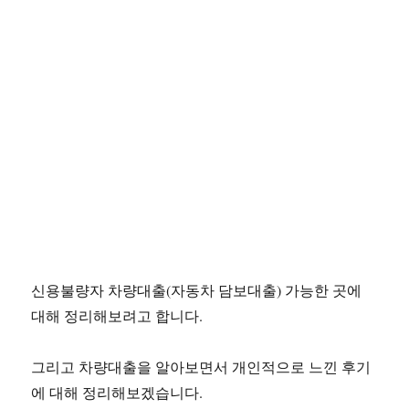
신용불량자 차량대출(자동차 담보대출) 가능한 곳에
대해 정리해보려고 합니다.
그리고 차량대출을 알아보면서 개인적으로 느낀 후기
에 대해 정리해보겠습니다.