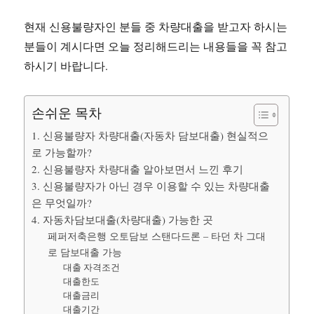
현재 신용불량자인 분들 중 차량대출을 받고자 하시는
분들이 계시다면 오늘 정리해드리는 내용들을 꼭 참고
하시기 바랍니다.
손쉬운 목차
1. 신용불량자 차량대출(자동차 담보대출) 현실적으
로 가능할까?
2. 신용불량자 차량대출 알아보면서 느낀 후기
3. 신용불량자가 아닌 경우 이용할 수 있는 차량대출
은 무엇일까?
4. 자동차담보대출(차량대출) 가능한 곳
페퍼저축은행 오토담보 스탠다드론 – 타던 차 그대
로 담보대출 가능
대출 자격조건
대출한도
대출금리
대출기간