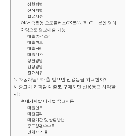
상환방법
신청방법
필요서류
OK저축은행 오토플러스OK론(A, B, C) – 본인 명의
차량으로 담보대출 가능
대출 자격조건
대출한도
대출금리
대출기간
상환방법
신청방법
필요서류
5. 자동차담보대출 받으면 신용등급 하락할까?
6. 중고차 캐피탈 대출로 구매하면 신용등급 하락할
까?
현대캐피탈 디지털 중고차론
대출한도
대출금리
대출기간 및 상환방법
중도상환수수료
연체 이자율