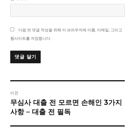
다음 번 댓글 작성을 위해 이 브라우저에 이름, 이메일, 그리고
웹사이트를 저장합니다.
글
이전
내
무심사 대출 전 모르면 손해인 3가지
이
전
사항 – 대출 전 필독
비
글:
게