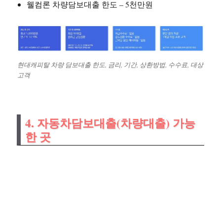
웰컴론 차량담보대출 한도 – 5천만원
현대캐피탈 차량 담보대출 한도, 금리, 기간, 상환방법, 수수료, 대상
고객
4. 자동차담보대출(차량대출) 가능
한 곳