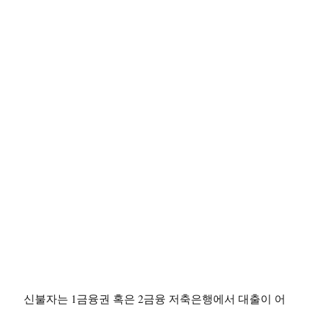
신불자는 1금융권 혹은 2금융 저축은행에서 대출이 어