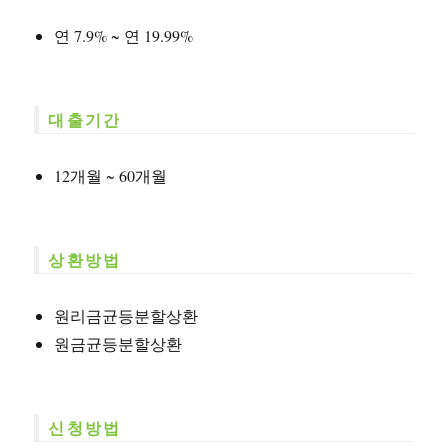
연 7.9% ~ 연 19.99%
대출기간
12개월 ~ 60개월
상환방법
원리금균등분할상환
원금균등분할상환
신청방법