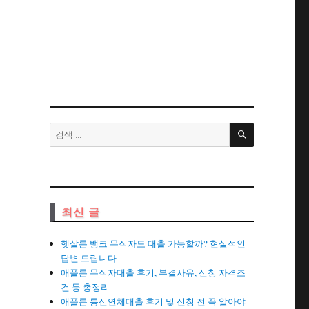
검
검
색
색:
최신 글
햇살론 뱅크 무직자도 대출 가능할까? 현실적인
답변 드립니다
애플론 무직자대출 후기, 부결사유, 신청 자격조
건 등 총정리
애플론 통신연체대출 후기 및 신청 전 꼭 알아야