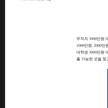
자
고
그
리
무직자 3000만원
1000만원, 200
대학생 3000만원
출 가능한 곳을 찾