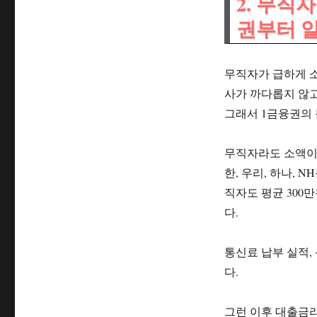
2. 무직
권부터 
무직자가 급하게 소
사가 까다롭지 않고
그래서 1금융권의 
무직자라도 소액이라
한, 우리, 하나,
직자도 평균 300
다.
통신료 납부 실적,
다.
그런 이후 대출금리