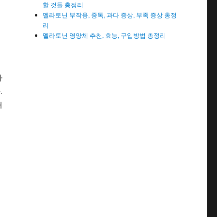
할 것들 총정리
멜라토닌 부작용, 중독, 과다 증상, 부족 증상 총정
리
멜라토닌 영양체 추천, 효능, 구입방법 총정리
자
.
대