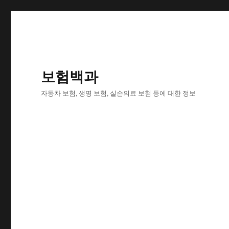
보험백과
자동차 보험, 생명 보험, 실손의료 보험 등에 대한 정보