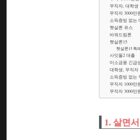
무직자, 대학생 
무직자 3000만
소득증빙 없는 
햇살론 유스
바꿔드림론
햇살론15
햇살론15 
사잇돌2 대출
미소금융 긴급
대학생, 무직자 
소득증빙 없는 무
무직자 1000만
무직자 3000
1. 살면