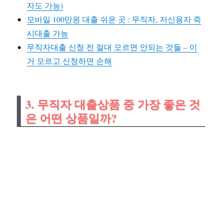
자도 가능)
모바일 100만원 대출 쉬운 곳 : 무직자, 저신용자 즉
시대출 가능
무직자대출 신청 전 절대 모르면 안되는 것들 – 이
거 모르고 신청하면 손해
3. 무직자 대출상품 중 가장 좋은 것
은 어떤 상품일까?