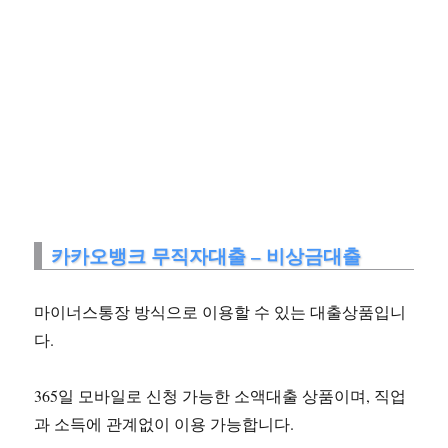
카카오뱅크 무직자대출 – 비상금대출
마이너스통장 방식으로 이용할 수 있는 대출상품입니
다.
365일 모바일로 신청 가능한 소액대출 상품이며, 직업
과 소득에 관계없이 이용 가능합니다.