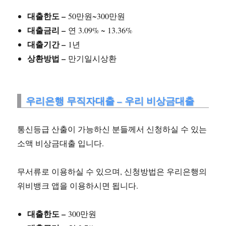
대출한도 –
50만원~300만원
대출금리 –
연 3.09% ~ 13.36%
대출기간 –
1년
상환방법 –
만기일시상환
우리은행 무직자대출 – 우리 비상금대출
통신등급 산출이 가능하신 분들께서 신청하실 수 있는
소액 비상금대출 입니다.
무서류로 이용하실 수 있으며, 신청방법은 우리은행의
위비뱅크 앱을 이용하시면 됩니다.
대출한도 –
300만원