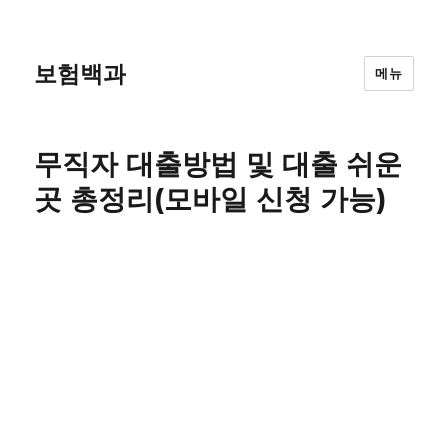
보험백과
메뉴
무직자 대출방법 및 대출 쉬운
곳 총정리(모바일 신청 가능)