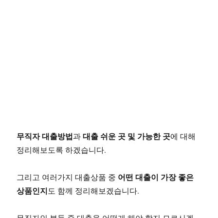
무직자 대출방법
대출 쉬운 곳 및 가능한 곳
과
에 대해
정리해보도록 하겠습니다.
어떤 대출이 가장 좋은
그리고 여러가지 대출상품 중
상품인지
도 함께 정리해보겠습니다.
무직자인 분들 중 대출을 어떻게 해야 할지 모르시겠