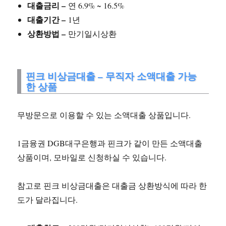
대출금리 –
연 6.9% ~ 16.5%
대출기간 –
1년
상환방법 –
만기일시상환
핀크 비상금대출 – 무직자 소액대출 가능
한 상품
무방문으로 이용할 수 있는 소액대출 상품입니다.
1금융권 DGB대구은행과 핀크가 같이 만든 소액대출
상품이며, 모바일로 신청하실 수 있습니다.
참고로 핀크 비상금대출은 대출금 상환방식에 따라 한
도가 달라집니다.