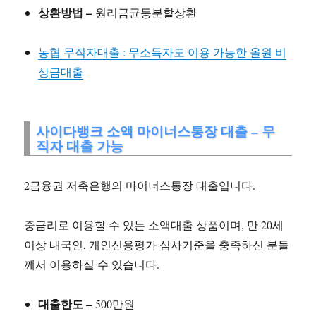
상환방법 –
원리금균등분할상환
농협 무직자대출 : 무소득자도 이용 가능한 올원 비
상금대출
사이다뱅크 소액 마이너스통장 대출 – 무
직자 대출 가능
2금융권 저축은행의 마이너스통장 대출입니다.
중금리로 이용할 수 있는 소액대출 상품이며, 만 20세
이상 내국인, 개인신용평가 심사기준을 충족하신 분들
께서 이용하실 수 있습니다.
대출한도 –
500만원