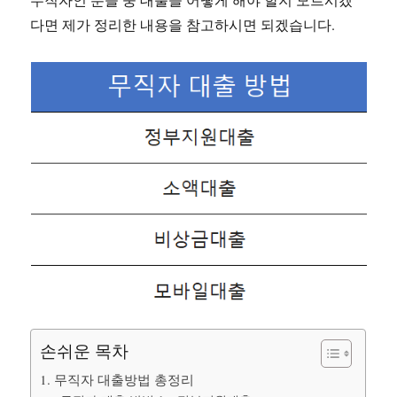
다면 제가 정리한 내용을 참고하시면 되겠습니다.
손쉬운 목차
1. 무직자 대출방법 총정리