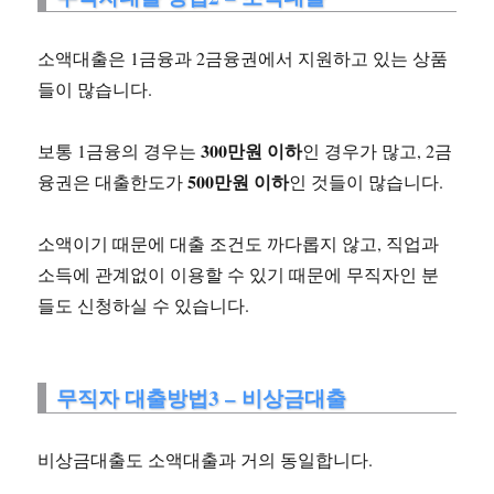
소액대출은 1금융과 2금융권에서 지원하고 있는 상품
들이 많습니다.
300만원 이하
보통 1금융의 경우는
인 경우가 많고, 2금
500만원 이하
융권은 대출한도가
인 것들이 많습니다.
소액이기 때문에 대출 조건도 까다롭지 않고, 직업과
소득에 관계없이 이용할 수 있기 때문에 무직자인 분
들도 신청하실 수 있습니다.
무직자 대출방법3 – 비상금대출
비상금대출도 소액대출과 거의 동일합니다.