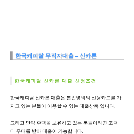
한국캐피탈 무직자대출 – 신카론
한국캐피탈 신카론 대출 신청조건
한국캐피탈 신카론 대출은 본인명의의 신용카드를 가
지고 있는 분들이 이용할 수 있는 대출상품 입니다.
그리고 만약 주택을 보유하고 있는 분들이라면 조금
더 우대를 받아 대출이 가능합니다.