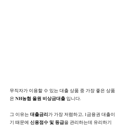
무직자가 이용할 수 있는 대출 상품 중 가장 좋은 상품
NH농협 올원 비상금대출
은
입니다.
대출금리
그 이유는
가 가장 저렴하고, 1금융권 대출이
신용점수 및 등급
기 때문에
을 관리하는데 유리하기