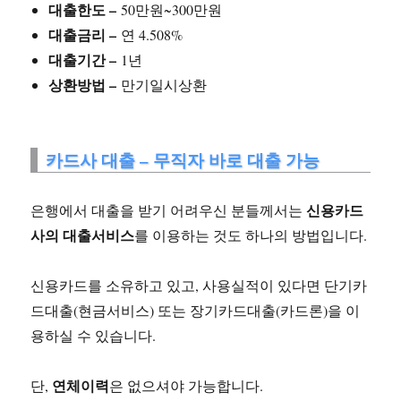
대출한도 –
50만원~300만원
대출금리 –
연 4.508%
대출기간 –
1년
상환방법 –
만기일시상환
카드사 대출 – 무직자 바로 대출 가능
신용카드
은행에서 대출을 받기 어려우신 분들께서는
사의 대출서비스
를 이용하는 것도 하나의 방법입니다.
신용카드를 소유하고 있고, 사용실적이 있다면 단기카
드대출(현금서비스) 또는 장기카드대출(카드론)을 이
용하실 수 있습니다.
연체이력
단,
은 없으셔야 가능합니다.