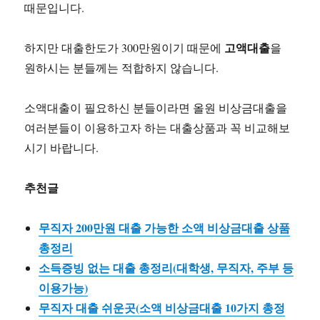
때문입니다.
고액대출
하지만 대출한도가 300만원이기 때문에
을
원하시는 분들께는 적합하지 않습니다.
소액대출이 필요하신 분들이라면 올원 비상금대출을
여러분들이 이용하고자 하는 대출상품과 꼭 비교해보
시기 바랍니다.
추천글
무직자 200만원 대출 가능한 소액 비상금대출 상품
총정리
소득증빙 없는 대출 총정리(대학생, 무직자, 주부 등
이용가능)
무직자 대출 쉬운곳(소액 비상금대출 10가지 총정