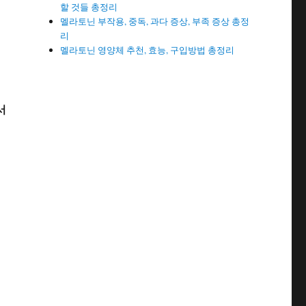
할 것들 총정리
멜라토닌 부작용, 중독, 과다 증상, 부족 증상 총정
리
멜라토닌 영양체 추천, 효능, 구입방법 총정리
서