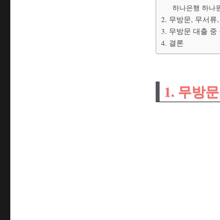
하나은행 하나
2. 무방문, 무서
3. 무방문 대출 
4. 결론
1. 무방