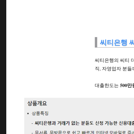
씨티은행 
씨티은행의 씨티 
직, 자영업자 분들
500
대출한도는