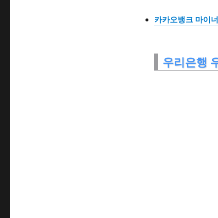
카카오뱅크 마이너스
우리은행 