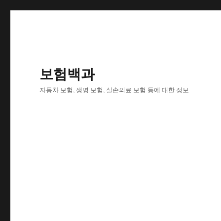
보험백과
자동차 보험, 생명 보험, 실손의료 보험 등에 대한 정보