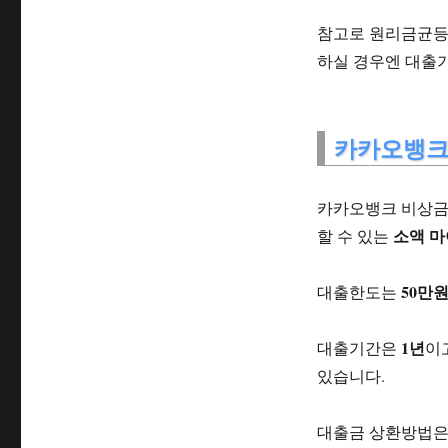
참고로 원리금균등
하실 경우엔 대출
카카오뱅크
카카오뱅크 비상금
소액 
할 수 있는
50만원
대출한도는
1년
대출기간은
이
있습니다.
대출금 상환방법