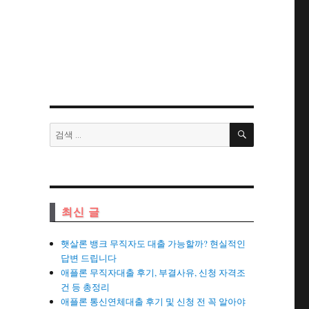
검
검
색
색:
최신 글
햇살론 뱅크 무직자도 대출 가능할까? 현실적인
답변 드립니다
애플론 무직자대출 후기, 부결사유, 신청 자격조
건 등 총정리
애플론 통신연체대출 후기 및 신청 전 꼭 알아야