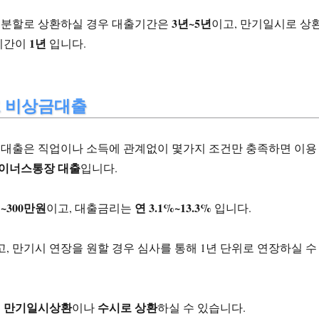
3년~5년
분할로 상환하실 경우 대출기간은
이고, 만기일시로 상
1년
기간이
입니다.
 비상금대출
대출은 직업이나 소득에 관계없이 몇가지 조건만 충족하면 이용
마이너스통장 대출
입니다.
~300만원
연 3.1%~13.3%
이고, 대출금리는
입니다.
고, 만기시 연장을 원할 경우 심사를 통해 1년 단위로 연장하실 수
만기일시상환
수시로 상환
은
이나
하실 수 있습니다.