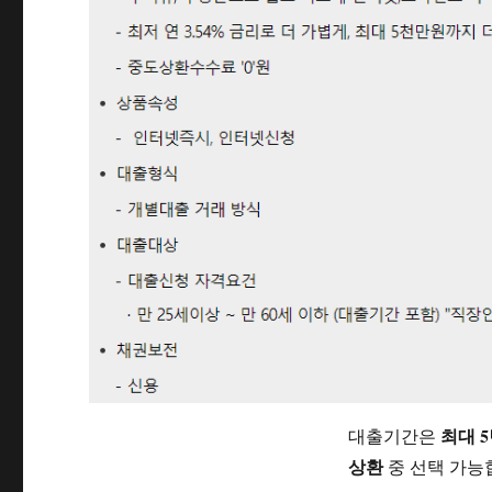
최대 
대출기간은
상환
중 선택 가능