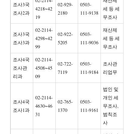
02-2114-
재산제
조사3국
02-929-
0503-
4218~42
세 등 세
조사2과
2180
111-9138
19
무조사
02-2114-
재산제
조사3국
02-922-
0503-
4298~42
세 등 세
조사3과
5205
111-9036
99
무조사
조사4국
02-2114-
02-722-
0503-
조사관
조사관
4508~45
7119
111-9184
리업무
리과
09
법인 및
02-2114-
개인 세
조사4국
02-765-
0503-
4630~46
무조사,
조사1과
1370
111-9161
31
범칙조
사