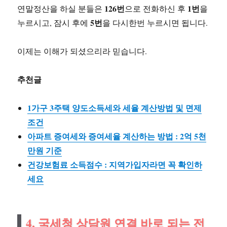
126번
1번
연말정산을 하실 분들은
으로 전화하신 후
을
5번
누르시고, 잠시 후에
을 다시한번 누르시면 됩니다.
이제는 이해가 되셨으리라 믿습니다.
추천글
1가구 3주택 양도소득세와 세율 계산방법 및 면제
조건
아파트 증여세와 증여세율 계산하는 방법 : 2억 5천
만원 기준
건강보험료 소득점수 : 지역가입자라면 꼭 확인하
세요
4. 국세청 상담원 연결 바로 되는 전