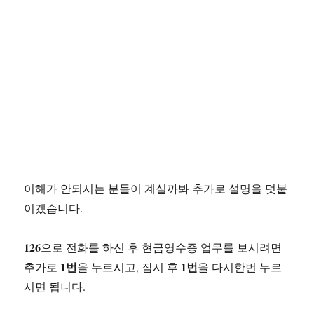
이해가 안되시는 분들이 계실까봐 추가로 설명을 덧붙
이겠습니다.
126
으로 전화를 하신 후 현금영수증 업무를 보시려면
1번
1번
추가로
을 누르시고, 잠시 후
을 다시한번 누르
시면 됩니다.