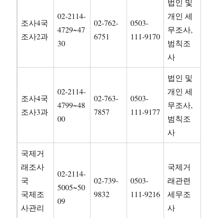
법인 및
02-2114-
개인 세
조사4국
02-762-
0503-
4729~47
무조사,
조사2과
6751
111-9170
30
범칙조
사
법인 및
02-2114-
개인 세
조사4국
02-763-
0503-
4799~48
무조사,
조사3과
7857
111-9177
00
범칙조
사
국제거
래조사
국제거
02-2114-
국
02-739-
0503-
래관련
5005~50
국제조
9832
111-9216
세무조
09
사관리
사