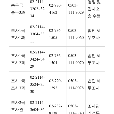
02-2114-
행정 및
송무국
02-780-
0503-
3202~32
민사소
송무3과
4162
111-9029
34
송 수행
02-2114-
조사1국
02-736-
0503-
법인 세
3304~33
조사1과
1505
111-9060
무조사
11
02-2114-
조사1국
02-736-
0503-
법인 세
3424~34
조사2과
1504
111-9070
무조사
29
02-2114-
조사1국
02-720-
0503-
법인 세
3524~35
조사3과
1292
111-9078
무조사
30
조사2국
02-2114-
02-737-
0503-
조사관
조사관
3604~36
8138
111-7740
리업무