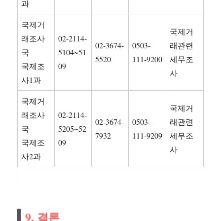
과
국제거
국제거
래조사
02-2114-
02-3674-
0503-
래관련
국
5104~51
5520
111-9200
세무조
국제조
09
사
사1과
국제거
국제거
래조사
02-2114-
02-3674-
0503-
래관련
국
5205~52
7932
111-9209
세무조
국제조
09
사
사2과
9. 결론