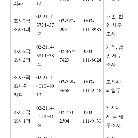
리과
12
02-2114-
개인, 법
조사2국
02-720-
0503-
3724~37
인 세무
조사1과
9031
111-8985
30
조사
02-2114-
개인, 법
조사2국
02-3674-
0503-
3814~38
인 세무
조사2과
7823
111-8024
20
조사
조사3국
02-2114-
02-738-
0503-
조사관
조사관
4010~40
3666
111-9146
리업무
리과
13
02-2114-
재산제
조사3국
02-733-
0503-
4128~41
세 등 세
조사1과
2504
111-9130
29
무조사