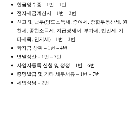
현금영수증 – 1번 – 1번
전자세금계산서 – 1번 – 2번
신고 및 납부(양도소득세, 증여세, 종합부동산세, 원
천세, 종합소득세, 지급명세서, 부가세, 법인세, 기
타세목, 인지세) – 1번 – 3번
학자금 상환 – 1번 – 4번
연말정산 – 1번 – 5번
사업자등록 신청 및 정정 – 1번 – 6번
증명발급 및 기타 세무서류 – 1번 – 7번
세법상담 – 2번