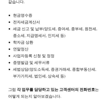
같습니다.
현금영수증
전자세금계산서
세금 신고 및 납부(양도세, 증여세, 종부세, 원천세,
종소세, 지급명세서, 인지세 등)
학자금 상환
연말정산
사업자등록 신청 및 정정
증명발급 및 세무서류
세법상담(양도소득세, 증권거래세, 종합부동산세,
부가가치세, 법인세, 상속세 등)
각 업무를 담당하고 있는 고객센터의 전화번호
그럼
는
어떻게 되는지 알아보겠습니다.