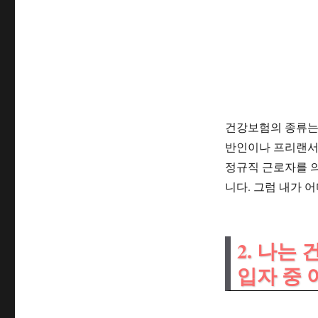
건강보험의 종류
반인이나 프리랜서
정규직 근로자를 
니다. 그럼 내가 
2. 나
입자 중 