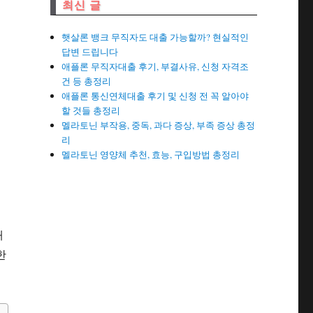
최신 글
햇살론 뱅크 무직자도 대출 가능할까? 현실적인
답변 드립니다
애플론 무직자대출 후기, 부결사유, 신청 자격조
건 등 총정리
애플론 통신연체대출 후기 및 신청 전 꼭 알아야
할 것들 총정리
멜라토닌 부작용, 중독, 과다 증상, 부족 증상 총정
리
멜라토닌 영양체 추천, 효능, 구입방법 총정리
호
내
한