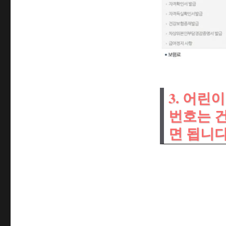
3. 어
번호는 
면 됩니다