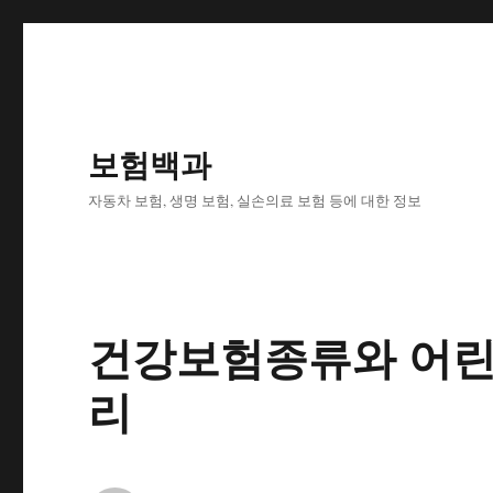
보험백과
자동차 보험, 생명 보험, 실손의료 보험 등에 대한 정보
건강보험종류와 어린
리