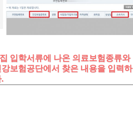
린이집 입학서류에 나온 의료보험종류와
건강보험공단에서 찾은 내용을 입력하
.