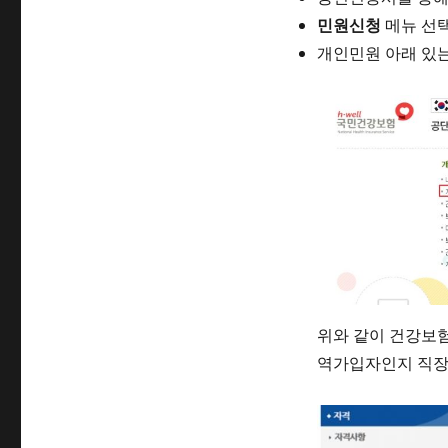
민원신청
메뉴 선
개인민원 아래 있
위와 같이 건강보
역가입자인지 직장