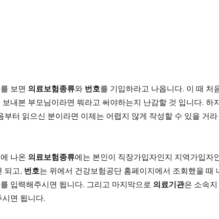
의료보험종류
번호
를 보면
와
를 기입하라고 나옵니다. 이 때 처
 보내본 부모님이라면 뭐라고 써야하는지 난감할 것 입니다. 하
음부터 읽으신 분이라면 이제는 어렵지 않게 작성할 수 있을 거라
의료보험종류
에 나온
에는 본인이 직장가입자인지 지역가입자
번호
 되고,
는 위에서 건강보험공단 홈페이지에서 조회했을 때 
의료기관
를 입력해주시면 됩니다. 그리고 마지막으로
은 소속지
주시면 됩니다.