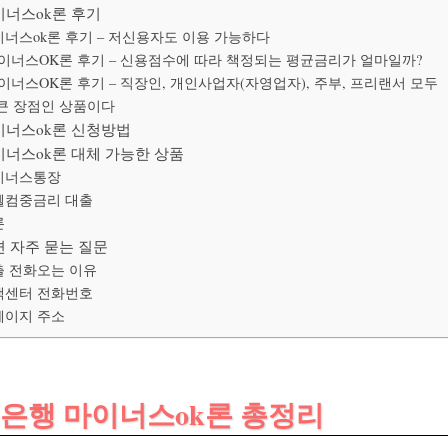
마이너스ok론 후기
이너스ok론 후기 – 저신용자도 이용 가능하다
이너스OK론 후기 – 신용점수에 따라 책정되는 평균금리가 얼마일까?
이너스OK론 후기 – 직장인, 개인사업자(자영업자), 주부, 프리랜서 모두
큰 장점인 상품이다
마이너스ok론 신청방법
마이너스ok론 대체 가능한 상품
이너스통장
웰컴중금리 대출
론
련 자주 묻는 질문
출 전화오는 이유
객센터 전화번호
페이지 주소
저축은행 마이너스ok론 총정리