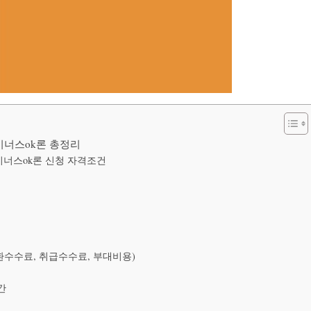
마이너스ok론 총정리
이너스ok론 신청 자격조건
수수료, 취급수수료, 부대비용)
간