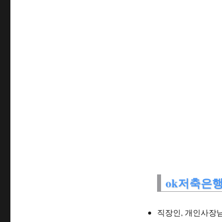
ok저축은행
직장인, 개인사장님