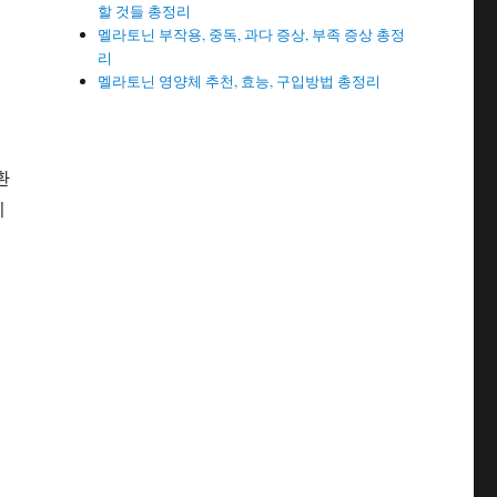
할 것들 총정리
멜라토닌 부작용, 중독, 과다 증상, 부족 증상 총정
리
멜라토닌 영양체 추천, 효능, 구입방법 총정리
환
이