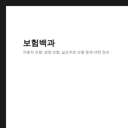
보험백과
자동차 보험, 생명 보험, 실손의료 보험 등에 대한 정보