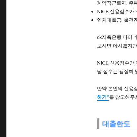
계약직근로자, 주부
NICE 신용점수가 
연체대출금, 불건
ok저축은행 마이너
보시면 아시겠지만
NICE 신용점수만
당 점수는 굉장히 
만약 본인의 신용
하기”
를 참고해주
대출한도