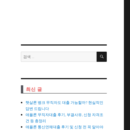
검
검
색
색:
최신 글
햇살론 뱅크 무직자도 대출 가능할까? 현실적인
답변 드립니다
애플론 무직자대출 후기, 부결사유, 신청 자격조
건 등 총정리
애플론 통신연체대출 후기 및 신청 전 꼭 알아야