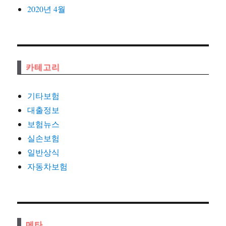
2020년 4월
카테고리
기타보험
대출정보
보험뉴스
실손보험
일반상식
자동차보험
메타