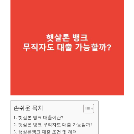
손쉬운 목차
1. 햇살론 뱅크 대출이란?
2. 햇살론 뱅크 무직자도 대출 가능할까?
3. 햇살론뱅크 대출 조건 및 혜택