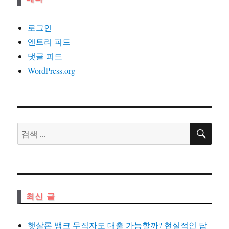
로그인
엔트리 피드
댓글 피드
WordPress.org
검
검
색
색:
최신 글
햇살론 뱅크 무직자도 대출 가능할까? 현실적인 답