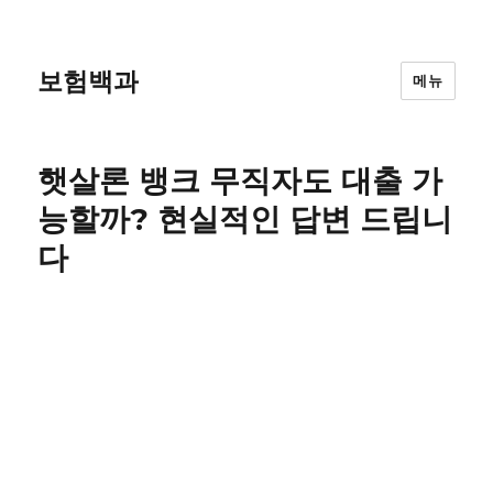
보험백과
메뉴
햇살론 뱅크 무직자도 대출 가
능할까? 현실적인 답변 드립니
다