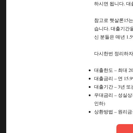
하시면 됩니다. 
참고로 햇살론15는
습니다. 대출기간을
신 분들은 매년 1
다시한번 정리하자
대출한도 – 최대 2
대출금리 – 연 15.
대출기간 – 3년 또
우대금리 – 성실상환
인하)
상환방법 – 원리