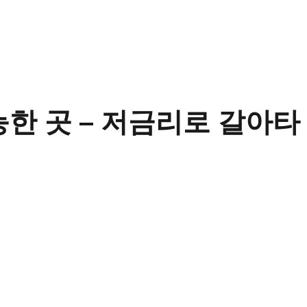
한 곳 – 저금리로 갈아타