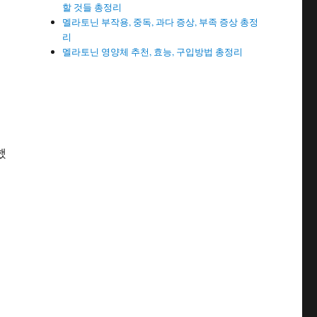
할 것들 총정리
멜라토닌 부작용, 중독, 과다 증상, 부족 증상 총정
리
멜라토닌 영양체 추천, 효능, 구입방법 총정리
을
했