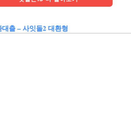
대출 – 사잇돌2 대환형