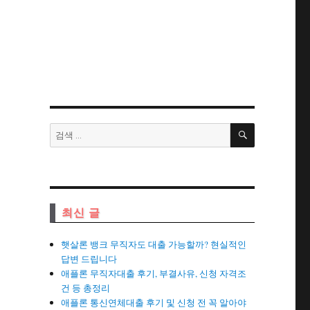
검
검
색
색:
최신 글
햇살론 뱅크 무직자도 대출 가능할까? 현실적인
답변 드립니다
애플론 무직자대출 후기, 부결사유, 신청 자격조
건 등 총정리
애플론 통신연체대출 후기 및 신청 전 꼭 알아야