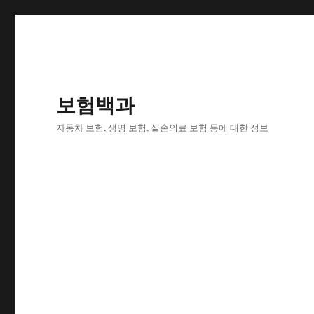
보험백과
자동차 보험, 생명 보험, 실손의료 보험 등에 대한 정보