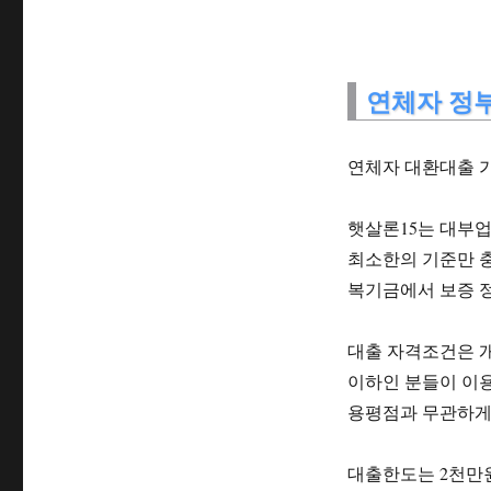
연체자 정부
연체자 대환대출 가
햇살론15는 대부업
최소한의 기준만 
복기금에서 보증 
대출 자격조건은 개
이하인 분들이 이용
용평점과 무관하게
대출한도는 2천만원,