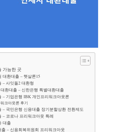
출 가능한 곳
 대환대출 – 햇살론15
 – 사잇돌2 대환형
 대환대출 – 신한은행 특별대환대출
 – 기업은행 IBK 개인프리워크아웃론
리워크아웃론 후기
 – 국민은행 신용대출 장기분할상환 전환제도
 – 코로나 프리워크아웃 특례
자 대출
대출 – 신용회복위원회 프리워크아웃