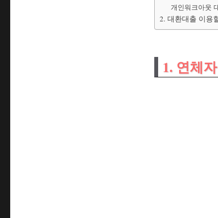
개인워크아웃 대
2. 대환대출 이용
1. 연체