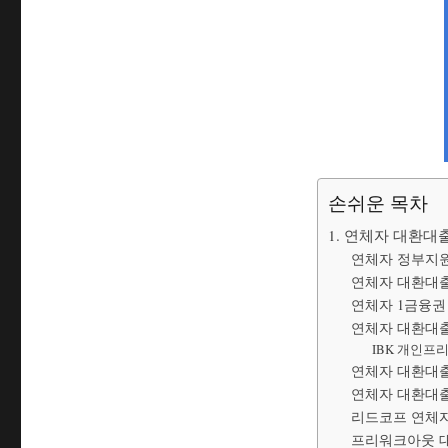
손쉬운 목차
1. 연체자 대환대
연체자 정부지원
연체자 대환대출
연체자 1금융권
연체자 대환대출
IBK 개인프
연체자 대환대출
연체자 대환대출
리드코프 연체
프리워크아웃 