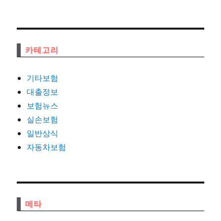
카테고리
기타보험
대출정보
보험뉴스
실손보험
일반상식
자동차보험
메타