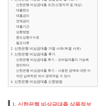
신한은행 비상금대출 조건(신청자격 및 대상)
대출한도
대출금리
연체금리
대출기간
상환방법
중도상환수수료
필요서류
2. 신한은행 비상금대출 거절 사유(부결 사유)
3. 신한은행 비상금대출 후기
신한은행 비상금대출 후기 – 모바일대출이 가능해
편리하다
신한은행 비상금대출 후기 – 사용한 금액에 대한 이
자만 납부하면 되서 경제적일 수 있다
4. 신한은행 비상금대출 신청방법
1. 신한은행 비상금대출 상품정보