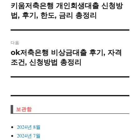
내
키움저축은행 개인회생대출 신청방
이
전
법, 후기, 한도, 금리 총정리
비
글:
게
이
다음
ok저축은행 비상금대출 후기, 자격
다
션
음
조건, 신청방법 총정리
글:
보관함
2024년 8월
2024년 7월