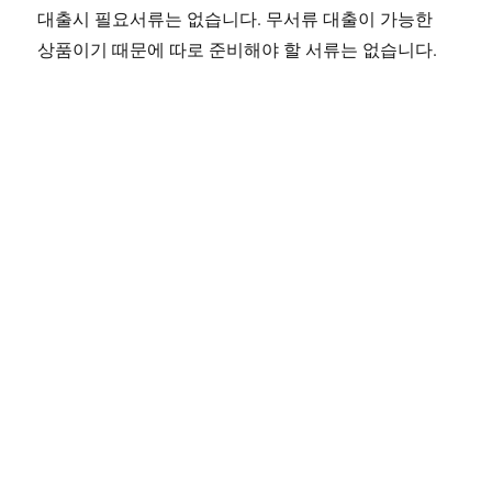
대출시 필요서류는 없습니다. 무서류 대출이 가능한
상품이기 때문에 따로 준비해야 할 서류는 없습니다.