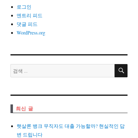
로그인
엔트리 피드
댓글 피드
WordPress.org
검
검
색
색:
최신 글
햇살론 뱅크 무직자도 대출 가능할까? 현실적인 답
변 드립니다