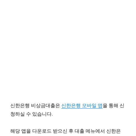
신한은행 비상금대출은
신한은행 모바일 앱
을 통해 신
청하실 수 있습니다.
해당 앱을 다운로드 받으신 후 대출 메뉴에서 신한은