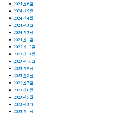
2024년 6월
2024년 5월
2024년 4월
2024년 3월
2024년 2월
2024년 1월
2023년 12월
2023년 11월
2023년 10월
2023년 9월
2023년 8월
2023년 7월
2023년 6월
2023년 5월
2023년 3월
2023년 1월