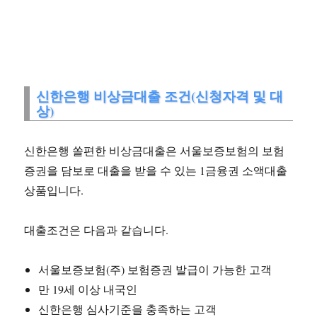
신한은행 비상금대출 조건(신청자격 및 대
상)
신한은행 쏠편한 비상금대출은 서울보증보험의 보험
증권을 담보로 대출을 받을 수 있는 1금융권 소액대출
상품입니다.
대출조건은 다음과 같습니다.
서울보증보험(주) 보험증권 발급이 가능한 고객
만 19세 이상 내국인
신한은행 심사기준을 충족하는 고객