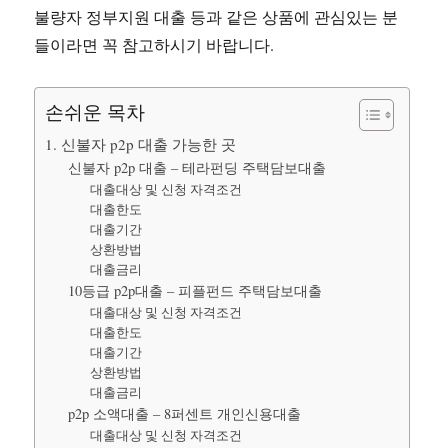
불량자 정부지원 대출 등과 같은 상품에 관심있는 분
들이라면 꼭 참고하시기 바랍니다.
손쉬운 목차
1. 신불자 p2p 대출 가능한 곳
신불자 p2p 대출 – 테라펀딩 주택담보대출
대출대상 및 신청 자격조건
대출한도
대출기간
상환방법
대출금리
10등급 p2p대출 – 피플펀드 주택담보대출
대출대상 및 신청 자격조건
대출한도
대출기간
상환방법
대출금리
p2p 소액대출 – 8퍼센트 개인신용대출
대출대상 및 신청 자격조건