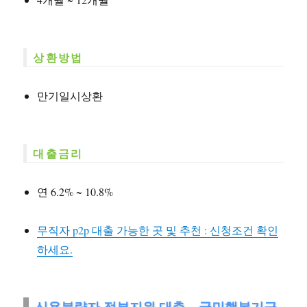
상환방법
만기일시상환
대출금리
연 6.2% ~ 10.8%
무직자 p2p 대출 가능한 곳 및 추천 : 신청조건 확인
하세요.
신용불량자 정부지원 대출 – 국민행복기금