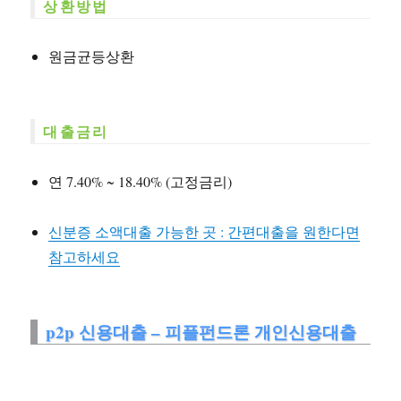
상환방법
원금균등상환
대출금리
연 7.40% ~ 18.40% (고정금리)
신분증 소액대출 가능한 곳 : 간편대출을 원한다면
참고하세요
p2p 신용대출 – 피플펀드론 개인신용대출