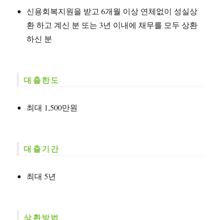
신용회복지원을 받고 6개월 이상 연체없이 성실상
환 하고 계신 분 또는 3년 이내에 채무를 모두 상환
하신 분
대출한도
최대 1,500만원
대출기간
최대 5년
상환방법