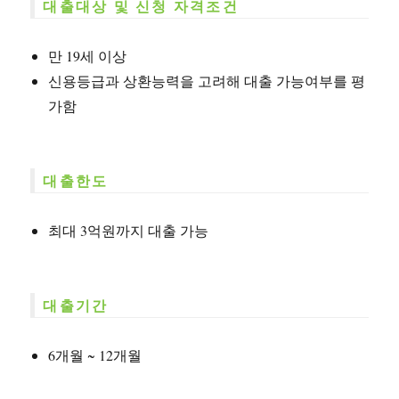
대출대상 및 신청 자격조건
만 19세 이상
신용등급과 상환능력을 고려해 대출 가능여부를 평
가함
대출한도
최대 3억원까지 대출 가능
대출기간
6개월 ~ 12개월