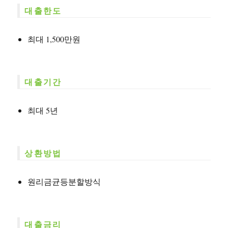
대출한도
최대 1,500만원
대출기간
최대 5년
상환방법
원리금균등분할방식
대출금리