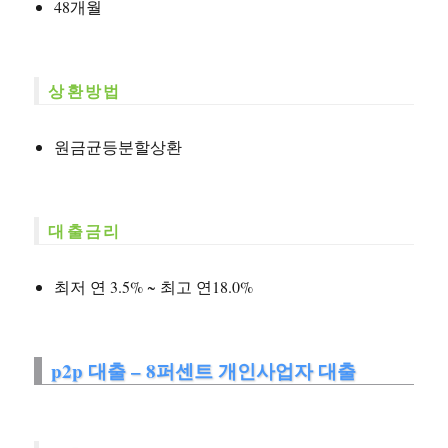
48개월
상환방법
원금균등분할상환
대출금리
최저 연 3.5% ~ 최고 연18.0%
p2p 대출 – 8퍼센트 개인사업자 대출