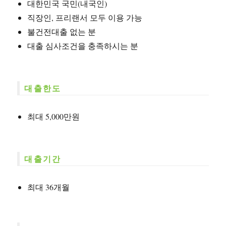
대한민국 국민(내국인)
직장인, 프리랜서 모두 이용 가능
불건전대출 없는 분
대출 심사조건을 충족하시는 분
대출한도
최대 5,000만원
대출기간
최대 36개월