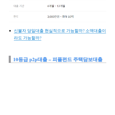
신불자 당일대출 현실적으로 가능할까? 소액대출이
라도 가능할까?
10등급 p2p대출 – 피플펀드 주택담보대출