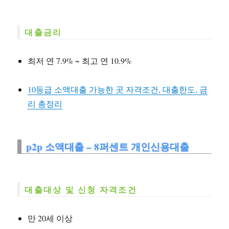
대출금리
최저 연 7.9% ~ 최고 연 10.9%
10등급 소액대출 가능한 곳 자격조건, 대출한도, 금
리 총정리
p2p 소액대출 – 8퍼센트 개인신용대출
대출대상 및 신청 자격조건
만 20세 이상