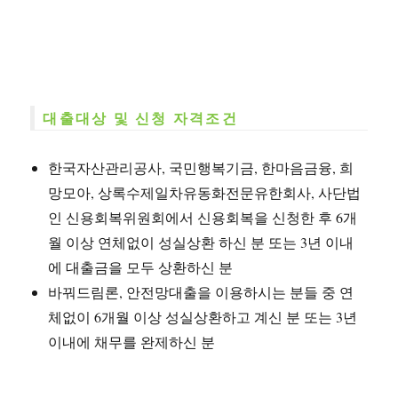
대출대상 및 신청 자격조건
한국자산관리공사, 국민행복기금, 한마음금융, 희
망모아, 상록수제일차유동화전문유한회사, 사단법
인 신용회복위원회에서 신용회복을 신청한 후 6개
월 이상 연체없이 성실상환 하신 분 또는 3년 이내
에 대출금을 모두 상환하신 분
바꿔드림론, 안전망대출을 이용하시는 분들 중 연
체없이 6개월 이상 성실상환하고 계신 분 또는 3년
이내에 채무를 완제하신 분