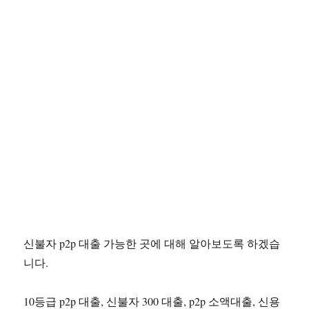
신불자 p2p 대출 가능한 곳에 대해 알아보도록 하겠습
니다.
10등급 p2p 대출, 신불자 300 대출, p2p 소액대출, 신용