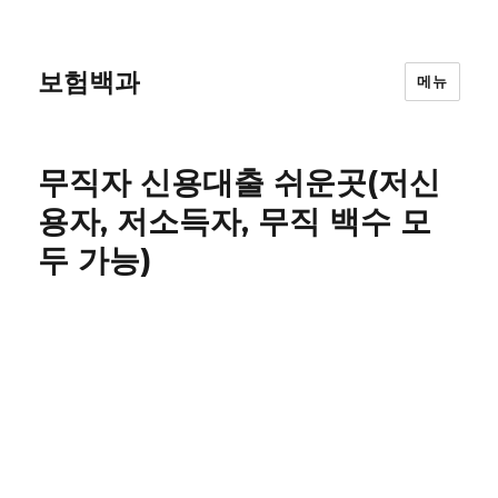
보험백과
메뉴
무직자 신용대출 쉬운곳(저신
용자, 저소득자, 무직 백수 모
두 가능)