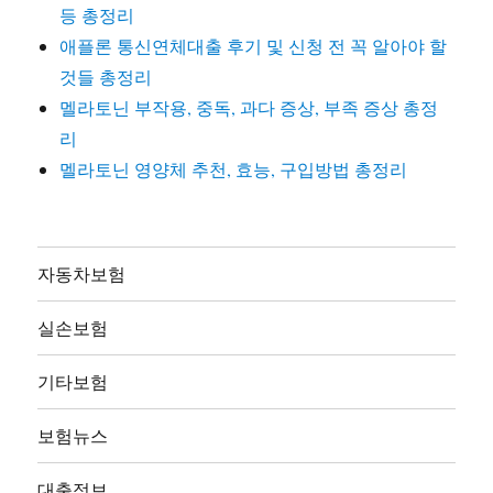
등 총정리
애플론 통신연체대출 후기 및 신청 전 꼭 알아야 할
것들 총정리
멜라토닌 부작용, 중독, 과다 증상, 부족 증상 총정
리
멜라토닌 영양체 추천, 효능, 구입방법 총정리
자동차보험
실손보험
기타보험
보험뉴스
대출정보