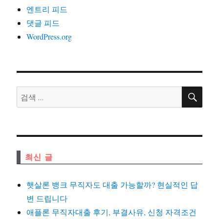
엔트리 피드
댓글 피드
WordPress.org
검
검
색
색:
최신 글
햇살론 뱅크 무직자도 대출 가능할까? 현실적인 답
변 드립니다
애플론 무직자대출 후기, 부결사유, 신청 자격조건