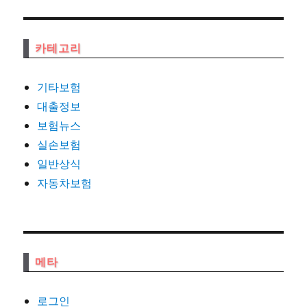
카테고리
기타보험
대출정보
보험뉴스
실손보험
일반상식
자동차보험
메타
로그인