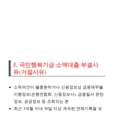
5. 국민행복기금 소액대출 부결사
유(거절사유)
소득여건이 불충분하거나 신용정보상 금융채무불
이행정보(은행연합회, 신용정보사), 금융질서 문란
정보, 공공정보 등 조회되는 분
최근 3개월 이내 30일 이상 계속된 연체기록을 보