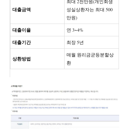
최대 2천만원(개인회생
대출금액
성실상환자는 최대 500
만원)
대출이율
연 3~4%
대출기간
최장 5년
매월 원리금균등분할상
상환방법
환