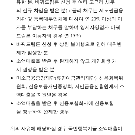
유한 분, 바꿔드림론 신청 후 여타 고금리 채무
의 신규 차입을 받은 분(고금리 채무는 제도권금융
기관 및 등록대부업체에 대하여 연 20% 이상의 이
자를 부담하는 채무를 말하며 영세자영업자 바꿔
드림론 이용자의 경우 연 15%)
바꿔드림론 신청 후 상환 불이행으로 인해 대위변
제가 발생한 분
소액대출을 받은 후 완제하지 않고 개인회생 개
시 결정을 받은 분
미소금융중앙재단(휴면예금관리재단), 신용회복위
원회, 신용보증재단중앙회, 서민금융진흥원에서 소
액대출을 지원받은 경우
소액대출을 받은 후 신용보험회사에 신용보험
을 청구하여 완제한 경우
위의 사유에 해당하실 경우 국민행복기금 소액대출이