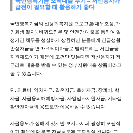
국민행복기금 소액대출 후기 – 저신용자가
급전이 필요할 때 활용하기 좋다
국민행복기금의 신용회복지원 프로그램(채무조정, 개
인회생 절차), 바꿔드림론 및 안전망 대출을 통하여 일
정기간 채무를 성실하게 상환하신 분들에게 긴급생활
안정자금을 연 3∼4% 이자율로 빌려드리는 서민금융
지원제도이기 때문에 조건만 맞는다면 저신용자가 저
금리로 대출을 받을 수 있는 정부지원대출 상품이라고
볼 수 있습니다.
단, 의료비, 임차자금, 결혼자금, 출산자금, 장례비, 학
자금, 사금융피해예방자금, 자영업자지원자금, 기타생
활안전자금의 용도로만 이용하실 수 있습니다.
자금용도가 정해져 있지만 보시다시피 굉장히 포괄적
이기 때문에 대부분 자금용도에 포함되실 겁니다. 그