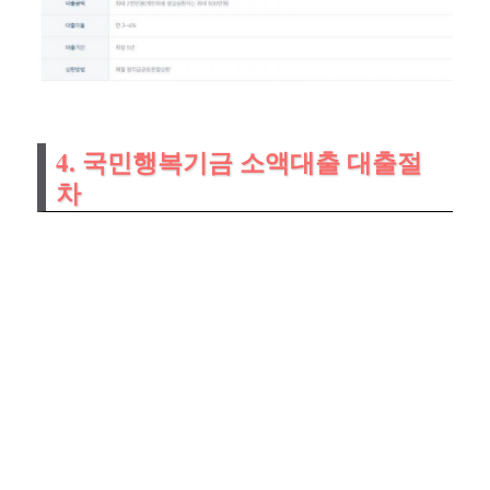
4. 국민행복기금 소액대출 대출절
차