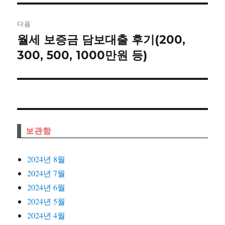
게
이
다음
월세 보증금 담보대출 후기(200,
다
션
음
300, 500, 1000만원 등)
글:
보관함
2024년 8월
2024년 7월
2024년 6월
2024년 5월
2024년 4월