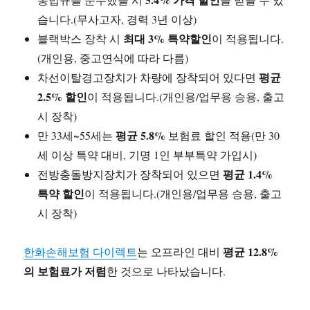
습니다.(무사고자, 경력 3년 이상)
최대 3% 특약할인
블랙박스 장착 시
이 적용됩니다.
(개인용, 중고연식에 따라 다름)
평균
차선이탈경고장치가 차량에 장착되어 있다면
2.5% 할인
이 적용됩니다.(개인용/업무용 승용, 출고
시 장착)
평균 5.8%
만 33세~55세는
보험료 할인 적용(만 30
세 이상 특약 대비, 기명 1인 부부특약 가입시)
평균 1.4%
전방충돌방지장치가 장착되어 있으면
특약 할인
이 적용됩니다.(개인용/업무용 승용, 출고
시 장착)
평균 12.8%
한화손해보험 다이렉트
는 오프라인 대비
의 보험료가 저렴
한 것으로 나타났습니다.