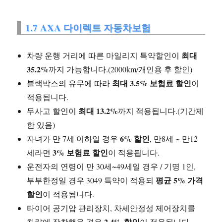
1.7 AXA 다이렉트 자동차보험
최대
차량 운행 거리에 따른 마일리지 특약할인이
35.2%
까지 가능합니다.(2000km/개인용 후 할인)
최대 3.5% 보험료 할인
블랙박스의 유무에 따라
이
적용됩니다.
최대 13.2%
무사고 할인이
까지 적용됩니다.(기간제
한 있음)
6% 할인
자녀가 만 7세 이하일 경우
, 만8세 ~ 만12
3% 보험료 할인
세라면
이 적용됩니다.
운전자의 연령이 만 30세~49세일 경우 / 기명 1인,
평균 5% 가격
부부한정일 경우 3049 특약이 적용되
할인
이 적용됩니다.
타이어 공기압 관리장치, 차세안정성 제어장치를
2.4% 할인
차량에 장착했을 경우
이 적용됩니다.