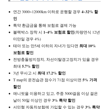
4~32% 할
연간 3000~12000km 이하로 운행할 경우
인
특약 환급금을 통해 보험료 결제 가능
1~4% 보험료 할인
블랙박스 장착 시
(차량연식 12년
미만일 경우 4%)
최대 10%
태아 또는 만5세 이하의 자녀가 있다면
보험료 할인
전방충돌방지장치, 차선이탈경고장치가 있을 경우
5.7% 할인
최대
최대 17.2% 할인
3년 무사고 시
5% 가격
T map의 운전습관 점수가 71점 이상이면
할인
애니핏을 이용하고 있고, 주중 5000걸음 이상 걸은
3% 특약 할인
날이 50일 이상인 경우
3% 특약
서민형 자동차보험에 가입할 수 있는 경우