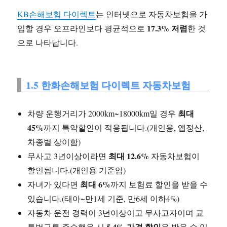
KB손해보험 다이렉트
는 인터넷으로 자동차보험을 가
17.3% 저렴
입할 경우 오프라인보다 평균적으로
한 것
으로 나타납니다.
1.5 한화손해보험 다이렉트 자동차보험
최대
차량 운행거리가 2000km~18000km일 경우
45%
까지 특약할인이 적용됩니다.(개인용, 앱정산,
차종별 상이함)
최대 12.6%
무사고 3년이상이라면
자동차보험이
할인됩니다.(개인용 기준임)
최대 6%
자녀가 있다면
까지 보험료 할인을 받을 수
있습니다.(태아~만1세 기준, 만6세 이하4%)
자동차 운전 경력이 3년이상이고 무사고자이며 교
5.4% 가격 할인
통법규를 준수했을 시
을 받을 수 있