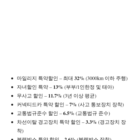
32%
마일리지 특약할인 – 최대
(3000km 이하 주행)
13%
자녀할인 특약 –
(부부/1인한정 및 태아)
11.7%
무사고 할인 –
(3년 이상 평균)
7%
커넥티드카 특약 할인 –
(사고 통보장치 장착)
6.5%
교통법규준수 할인 –
(교통법규 준수)
3.3%
차선이탈 경고장치 특약 할인 –
(경고장치 장
착)
2.6%
블랙박스 특약 할인 –
(블랙박스 장착)