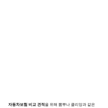
자동차보험 비교 견적
을 위해 뽐뿌나 클리앙과 같은