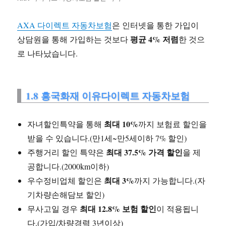
AXA 다이렉트 자동차보험
은 인터넷을 통한 가입이
평균 4% 저렴
상담원을 통해 가입하는 것보다
한 것으
로 나타났습니다.
1.8 흥국화재 이유다이렉트 자동차보험
최대 10%
자녀할인특약을 통해
까지 보험료 할인을
받을 수 있습니다.(만1세~만5세이하 7% 할인)
최대 37.5% 가격 할인
주행거리 할인 특약은
을 제
공합니다.(2000km이하)
최대 3%
우수정비업체 할인은
까지 가능합니다.(자
기차량손해담보 할인)
최대 12.8% 보험 할인
무사고일 경우
이 적용됩니
다.(가입/차량경력 3년이상)