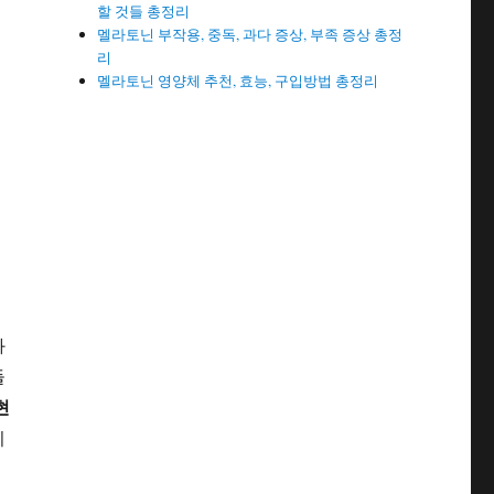
할 것들 총정리
멜라토닌 부작용, 중독, 과다 증상, 부족 증상 총정
리
멜라토닌 영양체 추천, 효능, 구입방법 총정리
화
들
현
이