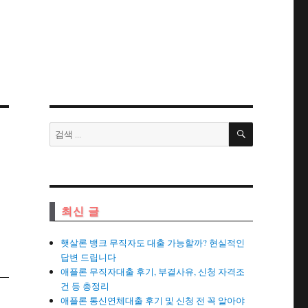
검
검
색
색:
최신 글
햇살론 뱅크 무직자도 대출 가능할까? 현실적인
답변 드립니다
애플론 무직자대출 후기, 부결사유, 신청 자격조
건 등 총정리
애플론 통신연체대출 후기 및 신청 전 꼭 알아야