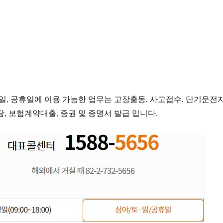
요일, 공휴일에 이용 가능한 업무는 고장출동, 사고접수, 단기운전
담, 보험계약대출, 증권 및 증명서 발급 입니다.