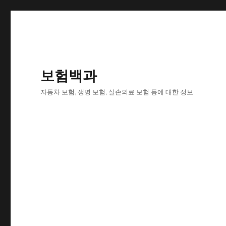
보험백과
자동차 보험, 생명 보험, 실손의료 보험 등에 대한 정보