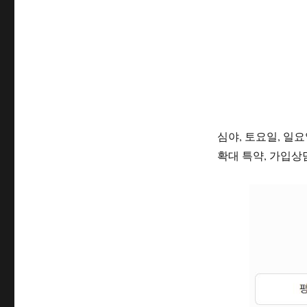
심야, 토요일, 일
확대 특약, 가입상