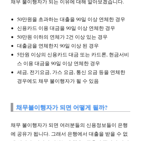
채무 불이행자가 되는 이유에 대해 알아보겠습니다.
50만원을 초과하는 대출을 90일 이상 연체한 경우
신용카드 이용 대금을 90일 이상 연체한 경우
50만원 이하의 연체가 2건 이상 있는 경우
대출금을 연체한지 90일 이상 된 경우
5만원 이상의 신용카드 대금 또는 카드론, 현금서비
스 이용 대금을 90일 이상 연체한 경우
세금, 전기요금, 가스 요금, 통신 요금 등을 연체한
경우에도 채무 불이행자가 될 수 있음
채무불이행자가 되면 어떻게 될까?
채무 불이행자가 되면 여러분들의 신용정보들이 은행
에 공유가 됩니다. 그래서 은행에서 대출을 받을 수 없