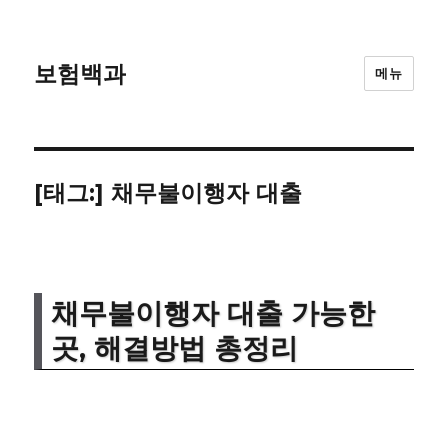
보험백과
메뉴
[태그:]
채무불이행자 대출
채무불이행자 대출 가능한
곳, 해결방법 총정리