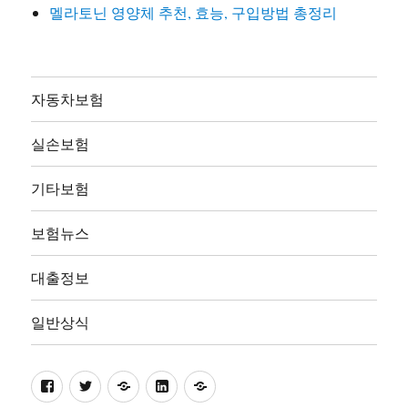
멜라토닌 영양체 추천, 효능, 구입방법 총정리
자동차보험
실손보험
기타보험
보험뉴스
대출정보
일반상식
facebook
twitter
pinterest
linkedin
naver