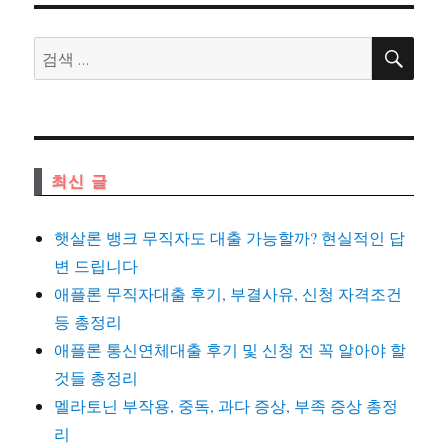
자
리
검
검
색
색:
최신 글
햇살론 뱅크 무직자도 대출 가능할까? 현실적인 답
변 드립니다
애플론 무직자대출 후기, 부결사유, 신청 자격조건
등 총정리
애플론 통신연체대출 후기 및 신청 전 꼭 알아야 할
것들 총정리
멜라토닌 부작용, 중독, 과다 증상, 부족 증상 총정
리